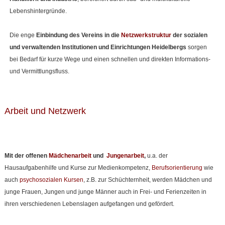
Lebenshintergründe.
Die enge
Einbindung des Vereins in die
Netzwerkstruktur
der sozialen
und verwaltenden Institutionen und Einrichtungen Heidelbergs
sorgen
bei Bedarf für kurze Wege und einen schnellen und direkten Informations-
und Vermittlungsfluss.
Arbeit und Netzwerk
Mit der offenen
Mädchenarbeit
und
Jungenarbeit
,
u.a. der
Hausaufgabenhilfe und Kurse zur Medienkompetenz,
Berufsorientierung
wie
auch
psychosozialen Kursen
, z.B. zur Schüchternheit, werden Mädchen und
junge Frauen, Jungen und junge Männer auch in Frei- und Ferienzeiten in
ihren verschiedenen Lebenslagen aufgefangen und gefördert.