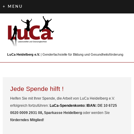
+ MENU
LuCa Heidelberg e.V.
| Genderfachstelle für Bildung und Gesundheitsförderung
Jede Spende hilft !
Helfen Sie mit Ihrer Spende, die Arbeit von LuCa Heidelberg e.V.
erfolgreich fortzuführen:
LuCa-Spendenkonto: IBAN:
DE 10 6725
0020 0009 2931 08
,
Sparkasse Heidelberg
oder werden Sie
förderndes Mitglied
!