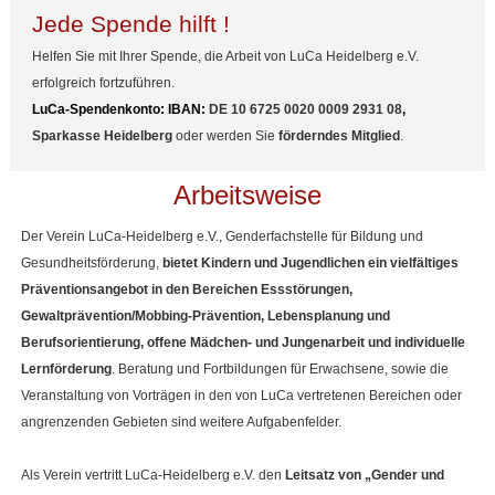
Jede Spende hilft !
Helfen Sie mit Ihrer Spende, die Arbeit von LuCa Heidelberg e.V.
erfolgreich fortzuführen.
LuCa-Spendenkonto: IBAN:
DE 10 6725 0020 0009 2931 08
,
Sparkasse Heidelberg
oder werden Sie
förderndes Mitglied
.
Arbeitsweise
Der Verein LuCa-Heidelberg e.V., Genderfachstelle für Bildung und
Gesundheitsförderung,
bietet Kindern und Jugendlichen ein vielfältiges
Präventionsangebot
in den Bereichen Essstörungen,
Gewaltprävention/Mobbing-Prävention, Lebensplanung und
Berufsorientierung, offene Mädchen- und Jungenarbeit und individuelle
Lernförderung
. Beratung und Fortbildungen für Erwachsene, sowie die
Veranstaltung von Vorträgen in den von LuCa vertretenen Bereichen oder
angrenzenden Gebieten sind weitere Aufgabenfelder.
Als Verein vertritt LuCa-Heidelberg e.V. den
Leitsatz von „Gender und