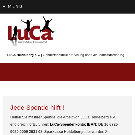
+ MENU
LuCa Heidelberg e.V.
| Genderfachstelle für Bildung und Gesundheitsförderung
Jede Spende hilft !
Helfen Sie mit Ihrer Spende, die Arbeit von LuCa Heidelberg e.V.
erfolgreich fortzuführen:
LuCa-Spendenkonto: IBAN:
DE 10 6725
0020 0009 2931 08
,
Sparkasse Heidelberg
oder werden Sie