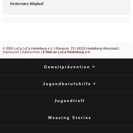
förderndes Mitglied
!
© 2026 LuCa LuCa Heidelberg e.V. | Römerstr. 23 | 69115 Heidelberg-Weststadt |
Impressum
|
Datenschutz
|
E-Mail an LuCa Heidelberg e.V.
>
Gewaltprävention
>
Jugendberufshilfe
Jugendtreff
Weaving Stories