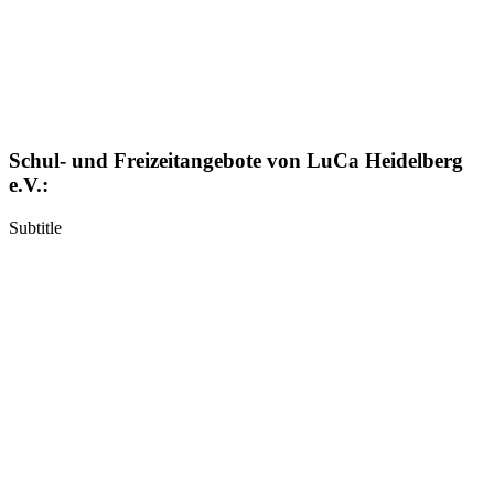
Schul- und Freizeitangebote von LuCa Heidelberg
e.V.:
Subtitle