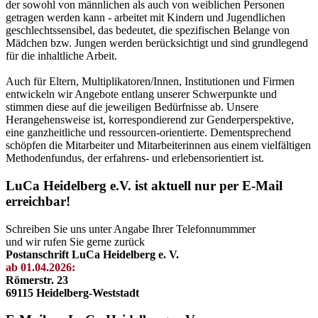
der sowohl von männlichen als auch von weiblichen Personen
getragen werden kann - arbeitet mit Kindern und Jugendlichen
geschlechtssensibel, das bedeutet, die spezifischen Belange von
Mädchen bzw. Jungen werden berücksichtigt und sind grundlegend
für die inhaltliche Arbeit.
Auch für Eltern, Multiplikatoren/Innen, Institutionen und Firmen
entwickeln wir Angebote entlang unserer Schwerpunkte und
stimmen diese auf die jeweiligen Bedürfnisse ab. Unsere
Herangehensweise ist, korrespondierend zur Genderperspektive,
eine ganzheitliche und ressourcen-orientierte. Dementsprechend
schöpfen die Mitarbeiter und Mitarbeiterinnen aus einem vielfältigen
Methodenfundus, der erfahrens- und erlebensorientiert ist.
LuCa Heidelberg e.V. ist aktuell nur per E-Mail
erreichbar!
Schreiben Sie uns unter Angabe Ihrer Telefonnummmer
und wir rufen Sie gerne zurück
Postanschrift LuCa Heidelberg e. V.
ab 01.04.2026:
Römerstr. 23
69115 Heidelberg-Weststadt