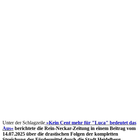
Unter der Schlagzeile
»Kein Cent mehr für "Luca" bedeutet das
Aus«
berichtete die Rein-Neckar-Zeitung in einem Beitrag vom
14.07.2025 über die drastischen Folgen der kompletten
Streichung der Fördermittel
durch die Stadt Heidelberg