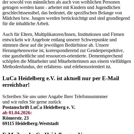
der sowohl von männlichen als auch von weiblichen Personen
getragen werden kann - arbeitet mit Kindern und Jugendlichen
geschlechtssensibel, das bedeutet, die spezifischen Belange von
Mädchen bzw. Jungen werden berücksichtigt und sind grundlegend
für die inhaltliche Arbeit.
Auch für Eltern, Multiplikatoren/Innen, Institutionen und Firmen
entwickeln wir Angebote entlang unserer Schwerpunkte und
stimmen diese auf die jeweiligen Bedürfnisse ab. Unsere
Herangehensweise ist, korrespondierend zur Genderperspektive,
eine ganzheitliche und ressourcen-orientierte. Dementsprechend
schöpfen die Mitarbeiter und Mitarbeiterinnen aus einem vielfältigen
Methodenfundus, der erfahrens- und erlebensorientiert ist.
LuCa Heidelberg e.V. ist aktuell nur per E-Mail
erreichbar!
Schreiben Sie uns unter Angabe Ihrer Telefonnummmer
und wir rufen Sie gerne zurück
Postanschrift LuCa Heidelberg e. V.
ab 01.04.2026:
Römerstr. 23
69115 Heidelberg-Weststadt