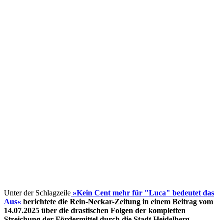
Unter der Schlagzeile
»Kein Cent mehr für "Luca" bedeutet das
Aus«
berichtete die Rein-Neckar-Zeitung in einem Beitrag vom
14.07.2025 über die drastischen Folgen der kompletten
Streichung der Fördermittel
durch die Stadt Heidelberg