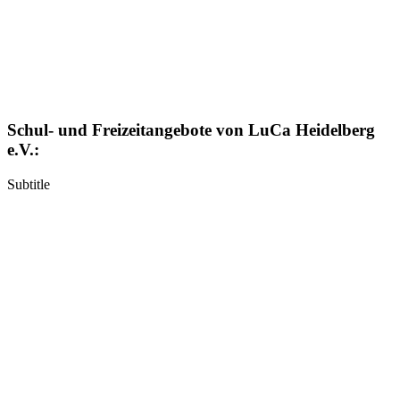
Schul- und Freizeitangebote von LuCa Heidelberg
e.V.:
Subtitle