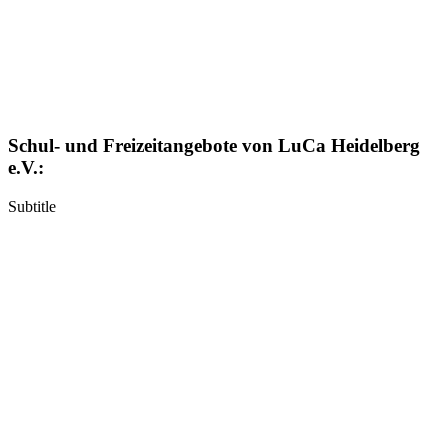
Schul- und Freizeitangebote von LuCa Heidelberg
e.V.:
Subtitle