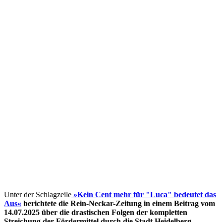
Unter der Schlagzeile
»Kein Cent mehr für "Luca" bedeutet das
Aus«
berichtete die Rein-Neckar-Zeitung in einem Beitrag vom
14.07.2025 über die drastischen Folgen der kompletten
Streichung der Fördermittel
durch die Stadt Heidelberg