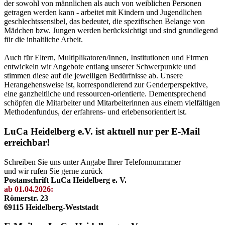
der sowohl von männlichen als auch von weiblichen Personen
getragen werden kann - arbeitet mit Kindern und Jugendlichen
geschlechtssensibel, das bedeutet, die spezifischen Belange von
Mädchen bzw. Jungen werden berücksichtigt und sind grundlegend
für die inhaltliche Arbeit.
Auch für Eltern, Multiplikatoren/Innen, Institutionen und Firmen
entwickeln wir Angebote entlang unserer Schwerpunkte und
stimmen diese auf die jeweiligen Bedürfnisse ab. Unsere
Herangehensweise ist, korrespondierend zur Genderperspektive,
eine ganzheitliche und ressourcen-orientierte. Dementsprechend
schöpfen die Mitarbeiter und Mitarbeiterinnen aus einem vielfältigen
Methodenfundus, der erfahrens- und erlebensorientiert ist.
LuCa Heidelberg e.V. ist aktuell nur per E-Mail
erreichbar!
Schreiben Sie uns unter Angabe Ihrer Telefonnummmer
und wir rufen Sie gerne zurück
Postanschrift LuCa Heidelberg e. V.
ab 01.04.2026:
Römerstr. 23
69115 Heidelberg-Weststadt