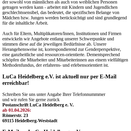
der sowohl von männlichen als auch von weiblichen Personen
getragen werden kann - arbeitet mit Kindern und Jugendlichen
geschlechtssensibel, das bedeutet, die spezifischen Belange von
Mädchen bzw. Jungen werden berücksichtigt und sind grundlegend
für die inhaltliche Arbeit.
Auch für Eltern, Multiplikatoren/Innen, Institutionen und Firmen
entwickeln wir Angebote entlang unserer Schwerpunkte und
stimmen diese auf die jeweiligen Bedürfnisse ab. Unsere
Herangehensweise ist, korrespondierend zur Genderperspektive,
eine ganzheitliche und ressourcen-orientierte. Dementsprechend
schöpfen die Mitarbeiter und Mitarbeiterinnen aus einem vielfältigen
Methodenfundus, der erfahrens- und erlebensorientiert ist.
LuCa Heidelberg e.V. ist aktuell nur per E-Mail
erreichbar!
Schreiben Sie uns unter Angabe Ihrer Telefonnummmer
und wir rufen Sie gerne zurück
Postanschrift LuCa Heidelberg e. V.
ab 01.04.2026:
Römerstr. 23
69115 Heidelberg-Weststadt