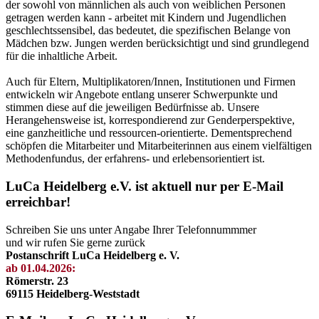
der sowohl von männlichen als auch von weiblichen Personen
getragen werden kann - arbeitet mit Kindern und Jugendlichen
geschlechtssensibel, das bedeutet, die spezifischen Belange von
Mädchen bzw. Jungen werden berücksichtigt und sind grundlegend
für die inhaltliche Arbeit.
Auch für Eltern, Multiplikatoren/Innen, Institutionen und Firmen
entwickeln wir Angebote entlang unserer Schwerpunkte und
stimmen diese auf die jeweiligen Bedürfnisse ab. Unsere
Herangehensweise ist, korrespondierend zur Genderperspektive,
eine ganzheitliche und ressourcen-orientierte. Dementsprechend
schöpfen die Mitarbeiter und Mitarbeiterinnen aus einem vielfältigen
Methodenfundus, der erfahrens- und erlebensorientiert ist.
LuCa Heidelberg e.V. ist aktuell nur per E-Mail
erreichbar!
Schreiben Sie uns unter Angabe Ihrer Telefonnummmer
und wir rufen Sie gerne zurück
Postanschrift LuCa Heidelberg e. V.
ab 01.04.2026:
Römerstr. 23
69115 Heidelberg-Weststadt