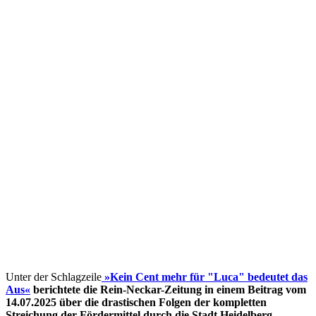
Unter der Schlagzeile
»Kein Cent mehr für "Luca" bedeutet das
Aus«
berichtete die Rein-Neckar-Zeitung in einem Beitrag vom
14.07.2025 über die drastischen Folgen der kompletten
Streichung der Fördermittel
durch die Stadt Heidelberg