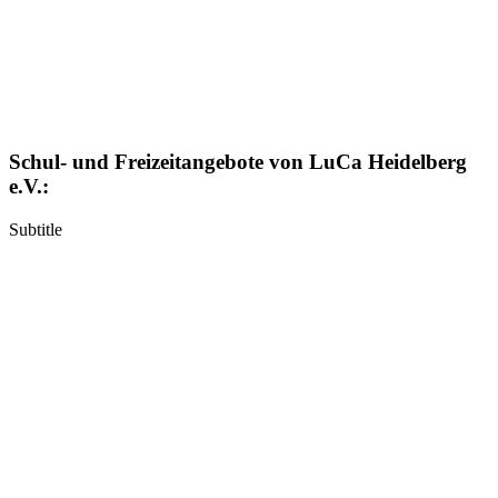
Schul- und Freizeitangebote von LuCa Heidelberg
e.V.:
Subtitle