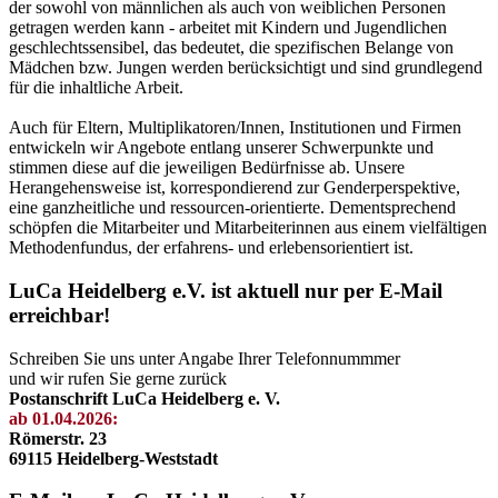
der sowohl von männlichen als auch von weiblichen Personen
getragen werden kann - arbeitet mit Kindern und Jugendlichen
geschlechtssensibel, das bedeutet, die spezifischen Belange von
Mädchen bzw. Jungen werden berücksichtigt und sind grundlegend
für die inhaltliche Arbeit.
Auch für Eltern, Multiplikatoren/Innen, Institutionen und Firmen
entwickeln wir Angebote entlang unserer Schwerpunkte und
stimmen diese auf die jeweiligen Bedürfnisse ab. Unsere
Herangehensweise ist, korrespondierend zur Genderperspektive,
eine ganzheitliche und ressourcen-orientierte. Dementsprechend
schöpfen die Mitarbeiter und Mitarbeiterinnen aus einem vielfältigen
Methodenfundus, der erfahrens- und erlebensorientiert ist.
LuCa Heidelberg e.V. ist aktuell nur per E-Mail
erreichbar!
Schreiben Sie uns unter Angabe Ihrer Telefonnummmer
und wir rufen Sie gerne zurück
Postanschrift LuCa Heidelberg e. V.
ab 01.04.2026:
Römerstr. 23
69115 Heidelberg-Weststadt