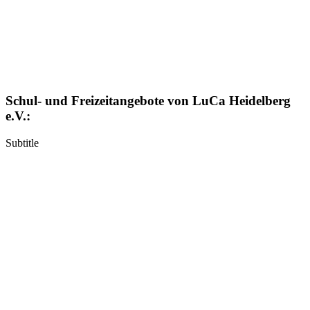
Schul- und Freizeitangebote von LuCa Heidelberg
e.V.:
Subtitle