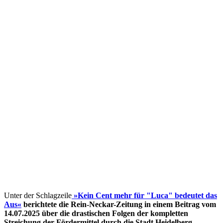
Unter der Schlagzeile
»Kein Cent mehr für "Luca" bedeutet das
Aus«
berichtete die Rein-Neckar-Zeitung in einem Beitrag vom
14.07.2025 über die drastischen Folgen der kompletten
Streichung der Fördermittel
durch die Stadt Heidelberg