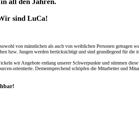
in all den Jahren.
Wir sind LuCa!
r sowohl von männlichen als auch von weiblichen Personen getragen we
hen bzw. Jungen werden berücksichtigt und sind grundlegend für die in
twickeln wir Angebote entlang unserer Schwerpunkte und stimmen diese 
urcen-orientierte. Dementsprechend schöpfen die Mitarbeiter und Mitar
chbar!