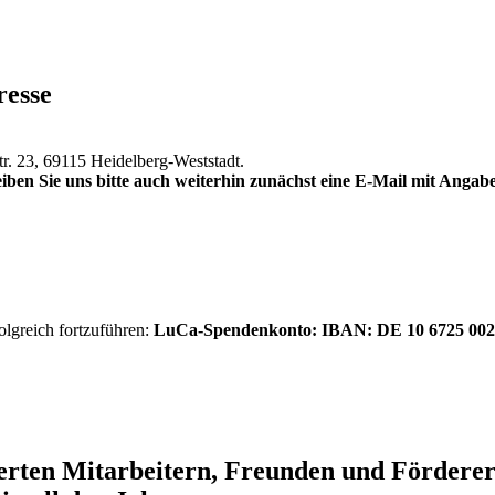
resse
tr. 23, 69115 Heidelberg-Weststadt.
iben Sie uns bitte auch weiterhin zunächst eine E-Mail mit Anga
olgreich fortzuführen:
LuCa-Spendenkonto: IBAN:
DE 10 6725 002
ierten Mitarbeitern, Freunden und Förder