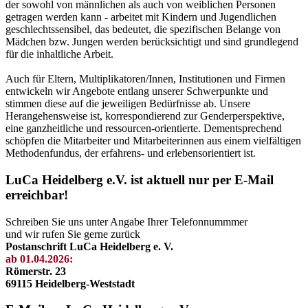
der sowohl von männlichen als auch von weiblichen Personen
getragen werden kann - arbeitet mit Kindern und Jugendlichen
geschlechtssensibel, das bedeutet, die spezifischen Belange von
Mädchen bzw. Jungen werden berücksichtigt und sind grundlegend
für die inhaltliche Arbeit.
Auch für Eltern, Multiplikatoren/Innen, Institutionen und Firmen
entwickeln wir Angebote entlang unserer Schwerpunkte und
stimmen diese auf die jeweiligen Bedürfnisse ab. Unsere
Herangehensweise ist, korrespondierend zur Genderperspektive,
eine ganzheitliche und ressourcen-orientierte. Dementsprechend
schöpfen die Mitarbeiter und Mitarbeiterinnen aus einem vielfältigen
Methodenfundus, der erfahrens- und erlebensorientiert ist.
LuCa Heidelberg e.V. ist aktuell nur per E-Mail
erreichbar!
Schreiben Sie uns unter Angabe Ihrer Telefonnummmer
und wir rufen Sie gerne zurück
Postanschrift LuCa Heidelberg e. V.
ab 01.04.2026:
Römerstr. 23
69115 Heidelberg-Weststadt