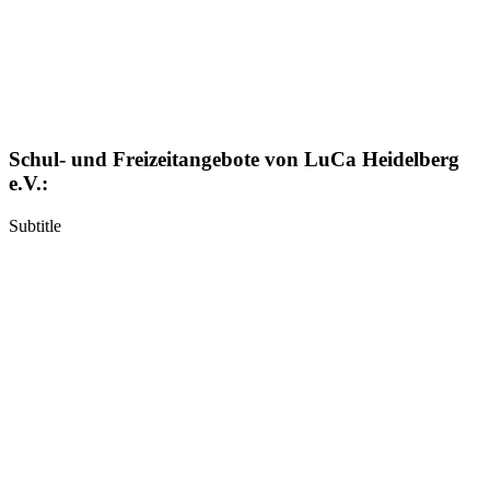
Schul- und Freizeitangebote von LuCa Heidelberg
e.V.:
Subtitle