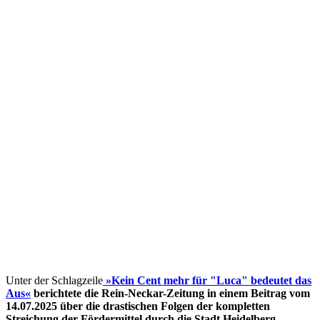
Unter der Schlagzeile
»Kein Cent mehr für "Luca" bedeutet das
Aus«
berichtete die Rein-Neckar-Zeitung in einem Beitrag vom
14.07.2025 über die drastischen Folgen der kompletten
Streichung der Fördermittel
durch die Stadt Heidelberg