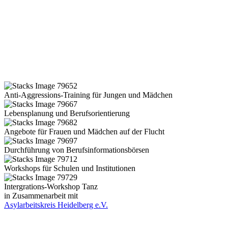
Anti-Aggressions-Training für Jungen und Mädchen
Lebensplanung und Berufsorientierung
Angebote für Frauen und Mädchen auf der Flucht
Durchführung von Berufsinformationsbörsen
Workshops für Schulen und Institutionen
Intergrations-Workshop Tanz
in Zusammenarbeit mit
Asylarbeitskreis Heidelberg e.V.