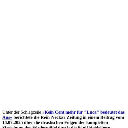
Unter der Schlagzeile
»Kein Cent mehr für "Luca" bedeutet das
Aus«
berichtete die Rein-Neckar-Zeitung in einem Beitrag vom
14.07.2025 über die drastischen Folgen der kompletten
Streichung der Fördermittel
durch die Stadt Heidelberg