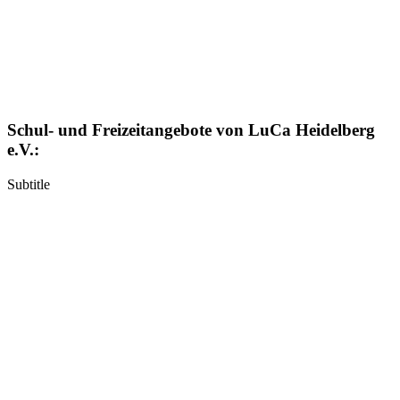
Schul- und Freizeitangebote von LuCa Heidelberg
e.V.:
Subtitle