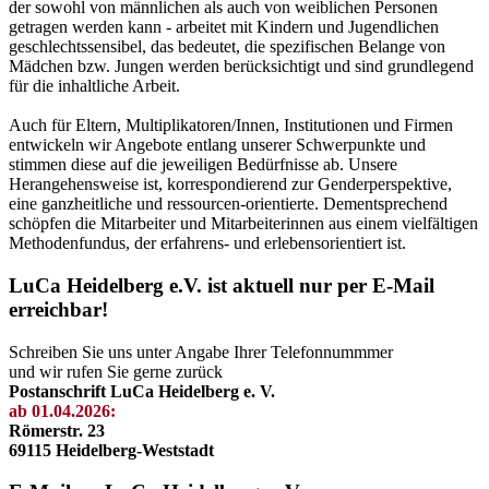
der sowohl von männlichen als auch von weiblichen Personen
getragen werden kann - arbeitet mit Kindern und Jugendlichen
geschlechtssensibel, das bedeutet, die spezifischen Belange von
Mädchen bzw. Jungen werden berücksichtigt und sind grundlegend
für die inhaltliche Arbeit.
Auch für Eltern, Multiplikatoren/Innen, Institutionen und Firmen
entwickeln wir Angebote entlang unserer Schwerpunkte und
stimmen diese auf die jeweiligen Bedürfnisse ab. Unsere
Herangehensweise ist, korrespondierend zur Genderperspektive,
eine ganzheitliche und ressourcen-orientierte. Dementsprechend
schöpfen die Mitarbeiter und Mitarbeiterinnen aus einem vielfältigen
Methodenfundus, der erfahrens- und erlebensorientiert ist.
LuCa Heidelberg e.V. ist aktuell nur per E-Mail
erreichbar!
Schreiben Sie uns unter Angabe Ihrer Telefonnummmer
und wir rufen Sie gerne zurück
Postanschrift LuCa Heidelberg e. V.
ab 01.04.2026:
Römerstr. 23
69115 Heidelberg-Weststadt