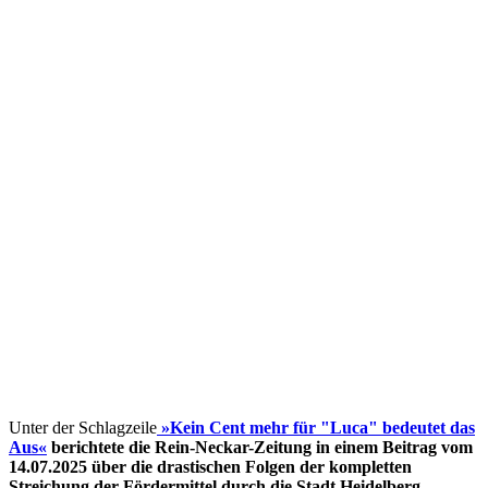
Unter der Schlagzeile
»Kein Cent mehr für "Luca" bedeutet das
Aus«
berichtete die Rein-Neckar-Zeitung in einem Beitrag vom
14.07.2025 über die drastischen Folgen der kompletten
Streichung der Fördermittel
durch die Stadt Heidelberg