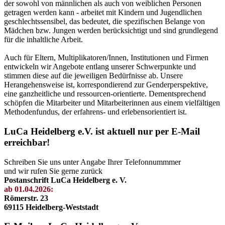
der sowohl von männlichen als auch von weiblichen Personen
getragen werden kann - arbeitet mit Kindern und Jugendlichen
geschlechtssensibel, das bedeutet, die spezifischen Belange von
Mädchen bzw. Jungen werden berücksichtigt und sind grundlegend
für die inhaltliche Arbeit.
Auch für Eltern, Multiplikatoren/Innen, Institutionen und Firmen
entwickeln wir Angebote entlang unserer Schwerpunkte und
stimmen diese auf die jeweiligen Bedürfnisse ab. Unsere
Herangehensweise ist, korrespondierend zur Genderperspektive,
eine ganzheitliche und ressourcen-orientierte. Dementsprechend
schöpfen die Mitarbeiter und Mitarbeiterinnen aus einem vielfältigen
Methodenfundus, der erfahrens- und erlebensorientiert ist.
LuCa Heidelberg e.V. ist aktuell nur per E-Mail
erreichbar!
Schreiben Sie uns unter Angabe Ihrer Telefonnummmer
und wir rufen Sie gerne zurück
Postanschrift LuCa Heidelberg e. V.
ab 01.04.2026:
Römerstr. 23
69115 Heidelberg-Weststadt