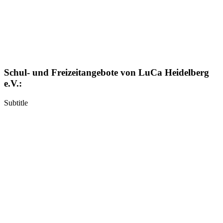
Schul- und Freizeitangebote von LuCa Heidelberg
e.V.:
Subtitle