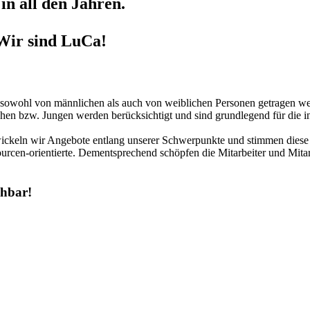
in all den Jahren.
Wir sind LuCa!
r sowohl von männlichen als auch von weiblichen Personen getragen we
hen bzw. Jungen werden berücksichtigt und sind grundlegend für die in
twickeln wir Angebote entlang unserer Schwerpunkte und stimmen diese 
urcen-orientierte. Dementsprechend schöpfen die Mitarbeiter und Mitar
chbar!