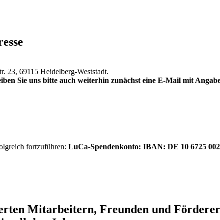
resse
tr. 23, 69115 Heidelberg-Weststadt.
iben Sie uns bitte auch weiterhin zunächst eine E-Mail mit Anga
olgreich fortzuführen:
LuCa-Spendenkonto: IBAN:
DE 10 6725 002
ierten Mitarbeitern, Freunden und Förder