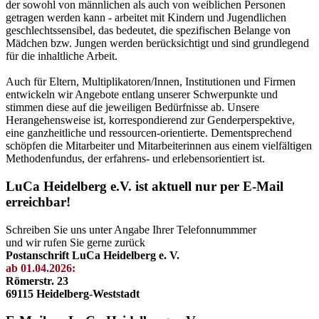
der sowohl von männlichen als auch von weiblichen Personen
getragen werden kann - arbeitet mit Kindern und Jugendlichen
geschlechtssensibel, das bedeutet, die spezifischen Belange von
Mädchen bzw. Jungen werden berücksichtigt und sind grundlegend
für die inhaltliche Arbeit.
Auch für Eltern, Multiplikatoren/Innen, Institutionen und Firmen
entwickeln wir Angebote entlang unserer Schwerpunkte und
stimmen diese auf die jeweiligen Bedürfnisse ab. Unsere
Herangehensweise ist, korrespondierend zur Genderperspektive,
eine ganzheitliche und ressourcen-orientierte. Dementsprechend
schöpfen die Mitarbeiter und Mitarbeiterinnen aus einem vielfältigen
Methodenfundus, der erfahrens- und erlebensorientiert ist.
LuCa Heidelberg e.V. ist aktuell nur per E-Mail
erreichbar!
Schreiben Sie uns unter Angabe Ihrer Telefonnummmer
und wir rufen Sie gerne zurück
Postanschrift LuCa Heidelberg e. V.
ab 01.04.2026:
Römerstr. 23
69115 Heidelberg-Weststadt