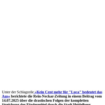
Unter der Schlagzeile
»Kein Cent mehr für "Luca" bedeutet das
Aus«
berichtete die Rein-Neckar-Zeitung in einem Beitrag vom
14.07.2025 über die drastischen Folgen der kompletten
Streichung der Fördermittel
durch die Stadt Heidelberg