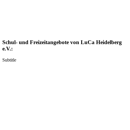
Schul- und Freizeitangebote von LuCa Heidelberg
e.V.:
Subtitle