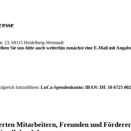
resse
tr. 23, 69115 Heidelberg-Weststadt.
iben Sie uns bitte auch weiterhin zunächst eine E-Mail mit Anga
olgreich fortzuführen:
LuCa-Spendenkonto: IBAN:
DE 10 6725 002
ierten Mitarbeitern, Freunden und Förder