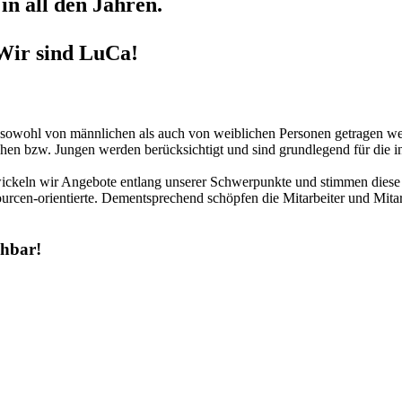
in all den Jahren.
Wir sind LuCa!
r sowohl von männlichen als auch von weiblichen Personen getragen we
hen bzw. Jungen werden berücksichtigt und sind grundlegend für die in
twickeln wir Angebote entlang unserer Schwerpunkte und stimmen diese 
urcen-orientierte. Dementsprechend schöpfen die Mitarbeiter und Mitar
chbar!