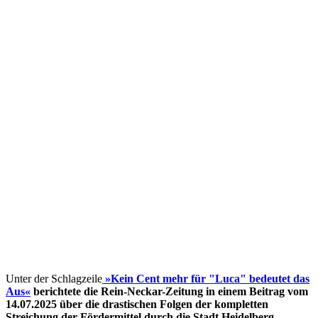
Unter der Schlagzeile
»Kein Cent mehr für "Luca" bedeutet das
Aus«
berichtete die Rein-Neckar-Zeitung in einem Beitrag vom
14.07.2025 über die drastischen Folgen der kompletten
Streichung der Fördermittel
durch die Stadt Heidelberg