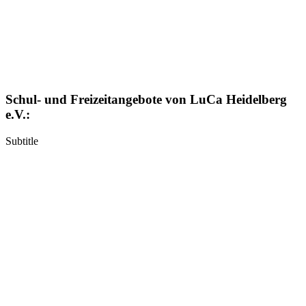
Schul- und Freizeitangebote von LuCa Heidelberg
e.V.:
Subtitle