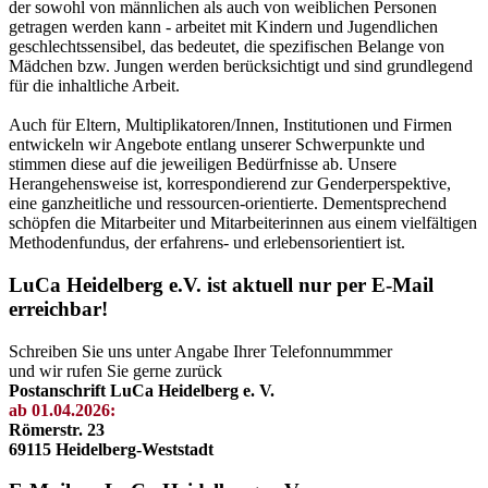
der sowohl von männlichen als auch von weiblichen Personen
getragen werden kann - arbeitet mit Kindern und Jugendlichen
geschlechtssensibel, das bedeutet, die spezifischen Belange von
Mädchen bzw. Jungen werden berücksichtigt und sind grundlegend
für die inhaltliche Arbeit.
Auch für Eltern, Multiplikatoren/Innen, Institutionen und Firmen
entwickeln wir Angebote entlang unserer Schwerpunkte und
stimmen diese auf die jeweiligen Bedürfnisse ab. Unsere
Herangehensweise ist, korrespondierend zur Genderperspektive,
eine ganzheitliche und ressourcen-orientierte. Dementsprechend
schöpfen die Mitarbeiter und Mitarbeiterinnen aus einem vielfältigen
Methodenfundus, der erfahrens- und erlebensorientiert ist.
LuCa Heidelberg e.V. ist aktuell nur per E-Mail
erreichbar!
Schreiben Sie uns unter Angabe Ihrer Telefonnummmer
und wir rufen Sie gerne zurück
Postanschrift LuCa Heidelberg e. V.
ab 01.04.2026:
Römerstr. 23
69115 Heidelberg-Weststadt