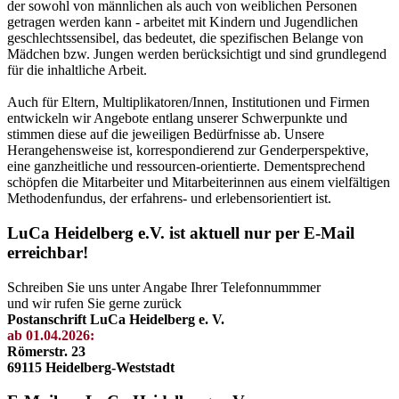
der sowohl von männlichen als auch von weiblichen Personen
getragen werden kann - arbeitet mit Kindern und Jugendlichen
geschlechtssensibel, das bedeutet, die spezifischen Belange von
Mädchen bzw. Jungen werden berücksichtigt und sind grundlegend
für die inhaltliche Arbeit.
Auch für Eltern, Multiplikatoren/Innen, Institutionen und Firmen
entwickeln wir Angebote entlang unserer Schwerpunkte und
stimmen diese auf die jeweiligen Bedürfnisse ab. Unsere
Herangehensweise ist, korrespondierend zur Genderperspektive,
eine ganzheitliche und ressourcen-orientierte. Dementsprechend
schöpfen die Mitarbeiter und Mitarbeiterinnen aus einem vielfältigen
Methodenfundus, der erfahrens- und erlebensorientiert ist.
LuCa Heidelberg e.V. ist aktuell nur per E-Mail
erreichbar!
Schreiben Sie uns unter Angabe Ihrer Telefonnummmer
und wir rufen Sie gerne zurück
Postanschrift LuCa Heidelberg e. V.
ab 01.04.2026:
Römerstr. 23
69115 Heidelberg-Weststadt