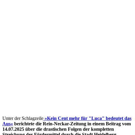
Unter der Schlagzeile
»Kein Cent mehr für "Luca" bedeutet das
Aus«
berichtete die Rein-Neckar-Zeitung in einem Beitrag vom
14.07.2025 über die drastischen Folgen der kompletten
Streichung der Fördermittel
durch die Stadt Heidelberg