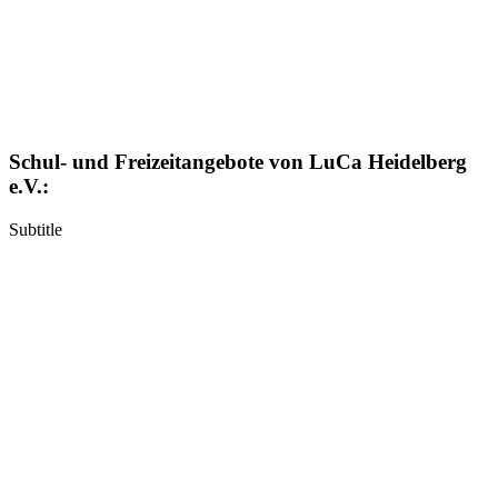
Schul- und Freizeitangebote von LuCa Heidelberg
e.V.:
Subtitle