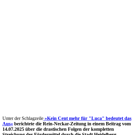
Unter der Schlagzeile
»Kein Cent mehr für "Luca" bedeutet das
Aus«
berichtete die Rein-Neckar-Zeitung in einem Beitrag vom
14.07.2025 über die drastischen Folgen der kompletten
Streichung der Fördermittel
durch die Stadt Heidelberg