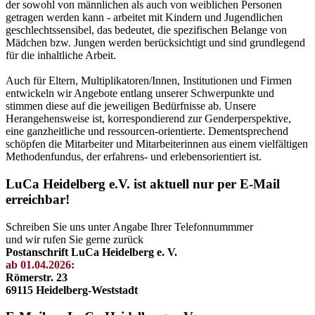
der sowohl von männlichen als auch von weiblichen Personen
getragen werden kann - arbeitet mit Kindern und Jugendlichen
geschlechtssensibel, das bedeutet, die spezifischen Belange von
Mädchen bzw. Jungen werden berücksichtigt und sind grundlegend
für die inhaltliche Arbeit.
Auch für Eltern, Multiplikatoren/Innen, Institutionen und Firmen
entwickeln wir Angebote entlang unserer Schwerpunkte und
stimmen diese auf die jeweiligen Bedürfnisse ab. Unsere
Herangehensweise ist, korrespondierend zur Genderperspektive,
eine ganzheitliche und ressourcen-orientierte. Dementsprechend
schöpfen die Mitarbeiter und Mitarbeiterinnen aus einem vielfältigen
Methodenfundus, der erfahrens- und erlebensorientiert ist.
LuCa Heidelberg e.V. ist aktuell nur per E-Mail
erreichbar!
Schreiben Sie uns unter Angabe Ihrer Telefonnummmer
und wir rufen Sie gerne zurück
Postanschrift LuCa Heidelberg e. V.
ab 01.04.2026:
Römerstr. 23
69115 Heidelberg-Weststadt