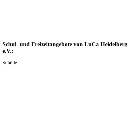
Schul- und Freizeitangebote von LuCa Heidelberg
e.V.:
Subtitle