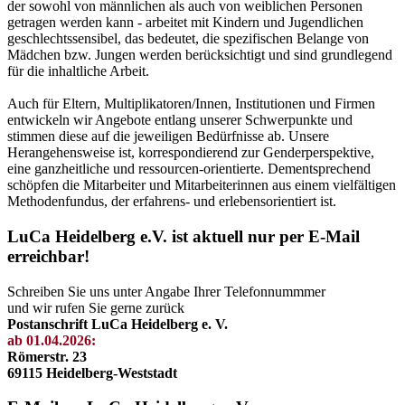
der sowohl von männlichen als auch von weiblichen Personen
getragen werden kann - arbeitet mit Kindern und Jugendlichen
geschlechtssensibel, das bedeutet, die spezifischen Belange von
Mädchen bzw. Jungen werden berücksichtigt und sind grundlegend
für die inhaltliche Arbeit.
Auch für Eltern, Multiplikatoren/Innen, Institutionen und Firmen
entwickeln wir Angebote entlang unserer Schwerpunkte und
stimmen diese auf die jeweiligen Bedürfnisse ab. Unsere
Herangehensweise ist, korrespondierend zur Genderperspektive,
eine ganzheitliche und ressourcen-orientierte. Dementsprechend
schöpfen die Mitarbeiter und Mitarbeiterinnen aus einem vielfältigen
Methodenfundus, der erfahrens- und erlebensorientiert ist.
LuCa Heidelberg e.V. ist aktuell nur per E-Mail
erreichbar!
Schreiben Sie uns unter Angabe Ihrer Telefonnummmer
und wir rufen Sie gerne zurück
Postanschrift LuCa Heidelberg e. V.
ab 01.04.2026:
Römerstr. 23
69115 Heidelberg-Weststadt