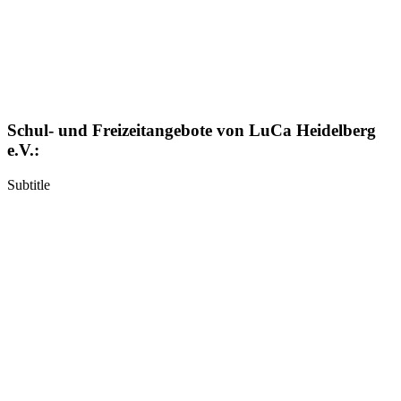
Schul- und Freizeitangebote von LuCa Heidelberg
e.V.:
Subtitle