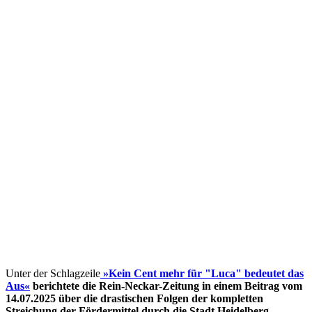
Unter der Schlagzeile
»Kein Cent mehr für "Luca" bedeutet das
Aus«
berichtete die Rein-Neckar-Zeitung in einem Beitrag vom
14.07.2025 über die drastischen Folgen der kompletten
Streichung der Fördermittel
durch die Stadt Heidelberg