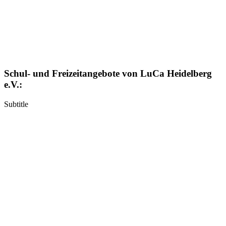
Schul- und Freizeitangebote von LuCa Heidelberg
e.V.:
Subtitle