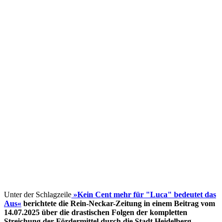
Unter der Schlagzeile
»Kein Cent mehr für "Luca" bedeutet das
Aus«
berichtete die Rein-Neckar-Zeitung in einem Beitrag vom
14.07.2025 über die drastischen Folgen der kompletten
Streichung der Fördermittel
durch die Stadt Heidelberg