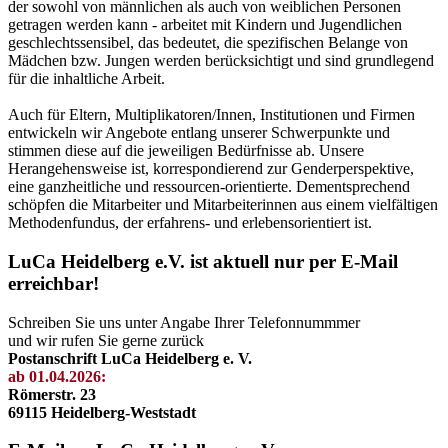
der sowohl von männlichen als auch von weiblichen Personen
getragen werden kann - arbeitet mit Kindern und Jugendlichen
geschlechtssensibel, das bedeutet, die spezifischen Belange von
Mädchen bzw. Jungen werden berücksichtigt und sind grundlegend
für die inhaltliche Arbeit.
Auch für Eltern, Multiplikatoren/Innen, Institutionen und Firmen
entwickeln wir Angebote entlang unserer Schwerpunkte und
stimmen diese auf die jeweiligen Bedürfnisse ab. Unsere
Herangehensweise ist, korrespondierend zur Genderperspektive,
eine ganzheitliche und ressourcen-orientierte. Dementsprechend
schöpfen die Mitarbeiter und Mitarbeiterinnen aus einem vielfältigen
Methodenfundus, der erfahrens- und erlebensorientiert ist.
LuCa Heidelberg e.V. ist aktuell nur per E-Mail
erreichbar!
Schreiben Sie uns unter Angabe Ihrer Telefonnummmer
und wir rufen Sie gerne zurück
Postanschrift LuCa Heidelberg e. V.
ab 01.04.2026:
Römerstr. 23
69115 Heidelberg-Weststadt