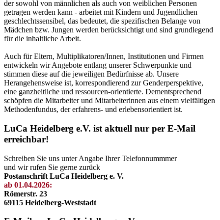
der sowohl von männlichen als auch von weiblichen Personen
getragen werden kann - arbeitet mit Kindern und Jugendlichen
geschlechtssensibel, das bedeutet, die spezifischen Belange von
Mädchen bzw. Jungen werden berücksichtigt und sind grundlegend
für die inhaltliche Arbeit.
Auch für Eltern, Multiplikatoren/Innen, Institutionen und Firmen
entwickeln wir Angebote entlang unserer Schwerpunkte und
stimmen diese auf die jeweiligen Bedürfnisse ab. Unsere
Herangehensweise ist, korrespondierend zur Genderperspektive,
eine ganzheitliche und ressourcen-orientierte. Dementsprechend
schöpfen die Mitarbeiter und Mitarbeiterinnen aus einem vielfältigen
Methodenfundus, der erfahrens- und erlebensorientiert ist.
LuCa Heidelberg e.V. ist aktuell nur per E-Mail
erreichbar!
Schreiben Sie uns unter Angabe Ihrer Telefonnummmer
und wir rufen Sie gerne zurück
Postanschrift LuCa Heidelberg e. V.
ab 01.04.2026:
Römerstr. 23
69115 Heidelberg-Weststadt