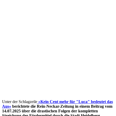
Unter der Schlagzeile
»Kein Cent mehr für "Luca" bedeutet das
Aus«
berichtete die Rein-Neckar-Zeitung in einem Beitrag vom
14.07.2025 über die drastischen Folgen der kompletten
Streichung der Fördermittel
durch die Stadt Heidelberg