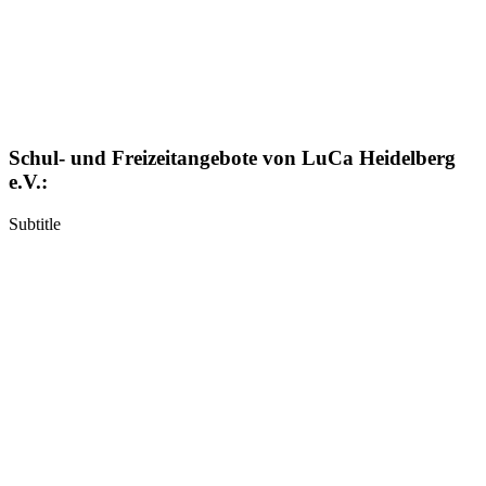
Schul- und Freizeitangebote von LuCa Heidelberg
e.V.:
Subtitle