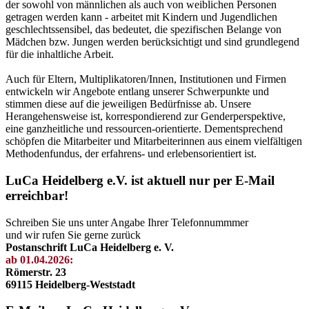
der sowohl von männlichen als auch von weiblichen Personen
getragen werden kann - arbeitet mit Kindern und Jugendlichen
geschlechtssensibel, das bedeutet, die spezifischen Belange von
Mädchen bzw. Jungen werden berücksichtigt und sind grundlegend
für die inhaltliche Arbeit.
Auch für Eltern, Multiplikatoren/Innen, Institutionen und Firmen
entwickeln wir Angebote entlang unserer Schwerpunkte und
stimmen diese auf die jeweiligen Bedürfnisse ab. Unsere
Herangehensweise ist, korrespondierend zur Genderperspektive,
eine ganzheitliche und ressourcen-orientierte. Dementsprechend
schöpfen die Mitarbeiter und Mitarbeiterinnen aus einem vielfältigen
Methodenfundus, der erfahrens- und erlebensorientiert ist.
LuCa Heidelberg e.V. ist aktuell nur per E-Mail
erreichbar!
Schreiben Sie uns unter Angabe Ihrer Telefonnummmer
und wir rufen Sie gerne zurück
Postanschrift LuCa Heidelberg e. V.
ab 01.04.2026:
Römerstr. 23
69115 Heidelberg-Weststadt