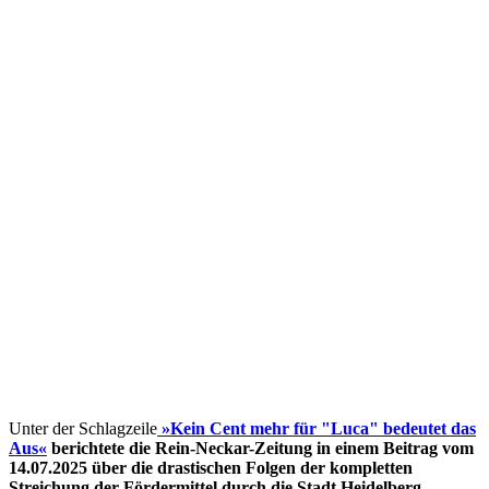
Unter der Schlagzeile
»Kein Cent mehr für "Luca" bedeutet das
Aus«
berichtete die Rein-Neckar-Zeitung in einem Beitrag vom
14.07.2025 über die drastischen Folgen der kompletten
Streichung der Fördermittel
durch die Stadt Heidelberg