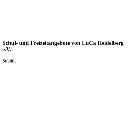
Schul- und Freizeitangebote von LuCa Heidelberg
e.V.:
Subtitle