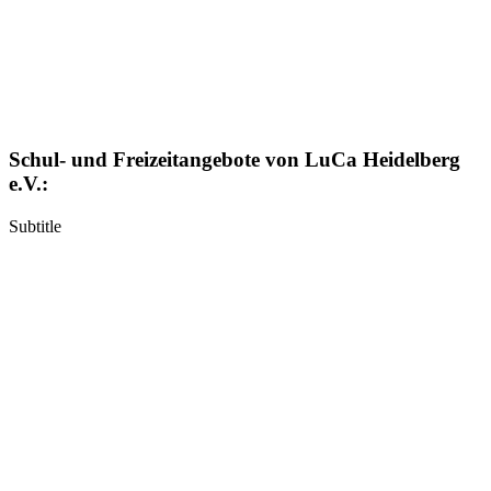
Schul- und Freizeitangebote von LuCa Heidelberg
e.V.:
Subtitle