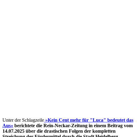
Unter der Schlagzeile
»Kein Cent mehr für "Luca" bedeutet das
Aus«
berichtete die Rein-Neckar-Zeitung in einem Beitrag vom
14.07.2025 über die drastischen Folgen der kompletten
Streichung der Fördermittel
durch die Stadt Heidelberg