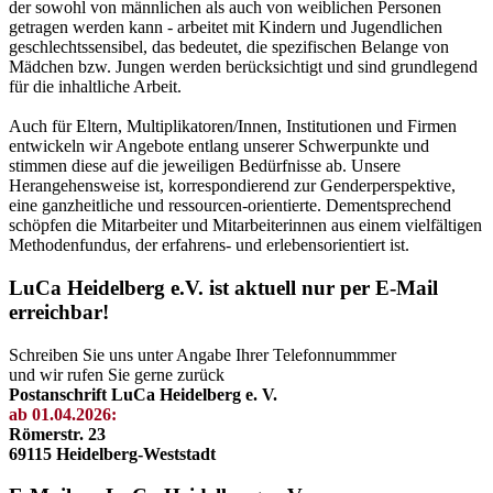
der sowohl von männlichen als auch von weiblichen Personen
getragen werden kann - arbeitet mit Kindern und Jugendlichen
geschlechtssensibel, das bedeutet, die spezifischen Belange von
Mädchen bzw. Jungen werden berücksichtigt und sind grundlegend
für die inhaltliche Arbeit.
Auch für Eltern, Multiplikatoren/Innen, Institutionen und Firmen
entwickeln wir Angebote entlang unserer Schwerpunkte und
stimmen diese auf die jeweiligen Bedürfnisse ab. Unsere
Herangehensweise ist, korrespondierend zur Genderperspektive,
eine ganzheitliche und ressourcen-orientierte. Dementsprechend
schöpfen die Mitarbeiter und Mitarbeiterinnen aus einem vielfältigen
Methodenfundus, der erfahrens- und erlebensorientiert ist.
LuCa Heidelberg e.V. ist aktuell nur per E-Mail
erreichbar!
Schreiben Sie uns unter Angabe Ihrer Telefonnummmer
und wir rufen Sie gerne zurück
Postanschrift LuCa Heidelberg e. V.
ab 01.04.2026:
Römerstr. 23
69115 Heidelberg-Weststadt