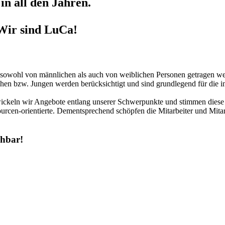
in all den Jahren.
Wir sind LuCa!
r sowohl von männlichen als auch von weiblichen Personen getragen we
hen bzw. Jungen werden berücksichtigt und sind grundlegend für die in
twickeln wir Angebote entlang unserer Schwerpunkte und stimmen diese 
urcen-orientierte. Dementsprechend schöpfen die Mitarbeiter und Mitar
chbar!