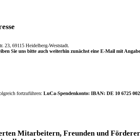
resse
tr. 23, 69115 Heidelberg-Weststadt.
iben Sie uns bitte auch weiterhin zunächst eine E-Mail mit Anga
olgreich fortzuführen:
LuCa-Spendenkonto: IBAN:
DE 10 6725 002
ierten Mitarbeitern, Freunden und Förder