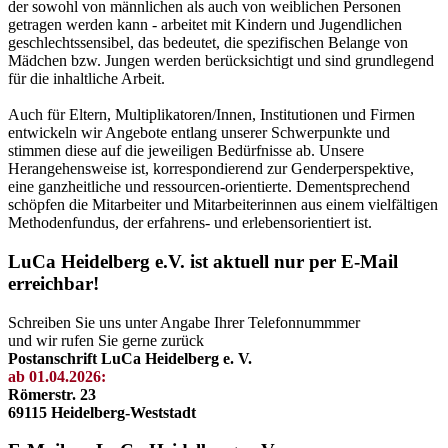
der sowohl von männlichen als auch von weiblichen Personen
getragen werden kann - arbeitet mit Kindern und Jugendlichen
geschlechtssensibel, das bedeutet, die spezifischen Belange von
Mädchen bzw. Jungen werden berücksichtigt und sind grundlegend
für die inhaltliche Arbeit.
Auch für Eltern, Multiplikatoren/Innen, Institutionen und Firmen
entwickeln wir Angebote entlang unserer Schwerpunkte und
stimmen diese auf die jeweiligen Bedürfnisse ab. Unsere
Herangehensweise ist, korrespondierend zur Genderperspektive,
eine ganzheitliche und ressourcen-orientierte. Dementsprechend
schöpfen die Mitarbeiter und Mitarbeiterinnen aus einem vielfältigen
Methodenfundus, der erfahrens- und erlebensorientiert ist.
LuCa Heidelberg e.V. ist aktuell nur per E-Mail
erreichbar!
Schreiben Sie uns unter Angabe Ihrer Telefonnummmer
und wir rufen Sie gerne zurück
Postanschrift LuCa Heidelberg e. V.
ab 01.04.2026:
Römerstr. 23
69115 Heidelberg-Weststadt