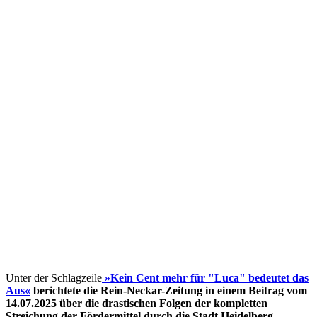
Unter der Schlagzeile
»Kein Cent mehr für "Luca" bedeutet das
Aus«
berichtete die Rein-Neckar-Zeitung in einem Beitrag vom
14.07.2025 über die drastischen Folgen der kompletten
Streichung der Fördermittel
durch die Stadt Heidelberg