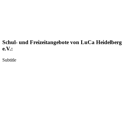
Schul- und Freizeitangebote von LuCa Heidelberg
e.V.:
Subtitle