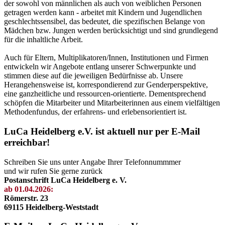
der sowohl von männlichen als auch von weiblichen Personen
getragen werden kann - arbeitet mit Kindern und Jugendlichen
geschlechtssensibel, das bedeutet, die spezifischen Belange von
Mädchen bzw. Jungen werden berücksichtigt und sind grundlegend
für die inhaltliche Arbeit.
Auch für Eltern, Multiplikatoren/Innen, Institutionen und Firmen
entwickeln wir Angebote entlang unserer Schwerpunkte und
stimmen diese auf die jeweiligen Bedürfnisse ab. Unsere
Herangehensweise ist, korrespondierend zur Genderperspektive,
eine ganzheitliche und ressourcen-orientierte. Dementsprechend
schöpfen die Mitarbeiter und Mitarbeiterinnen aus einem vielfältigen
Methodenfundus, der erfahrens- und erlebensorientiert ist.
LuCa Heidelberg e.V. ist aktuell nur per E-Mail
erreichbar!
Schreiben Sie uns unter Angabe Ihrer Telefonnummmer
und wir rufen Sie gerne zurück
Postanschrift LuCa Heidelberg e. V.
ab 01.04.2026:
Römerstr. 23
69115 Heidelberg-Weststadt