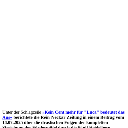
Unter der Schlagzeile
»Kein Cent mehr für "Luca" bedeutet das
Aus«
berichtete die Rein-Neckar-Zeitung in einem Beitrag vom
14.07.2025 über die drastischen Folgen der kompletten
Streichung der Fördermittel
durch die Stadt Heidelberg