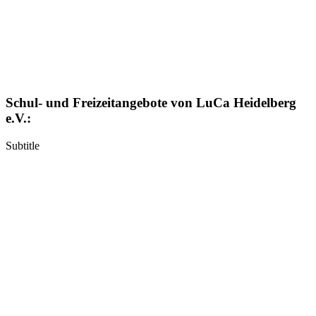
Schul- und Freizeitangebote von LuCa Heidelberg
e.V.:
Subtitle