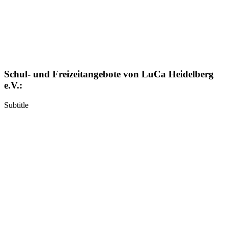
Schul- und Freizeitangebote von LuCa Heidelberg
e.V.:
Subtitle