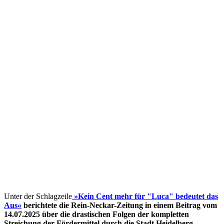
Unter der Schlagzeile
»Kein Cent mehr für "Luca" bedeutet das
Aus«
berichtete die Rein-Neckar-Zeitung in einem Beitrag vom
14.07.2025 über die drastischen Folgen der kompletten
Streichung der Fördermittel
durch die Stadt Heidelberg