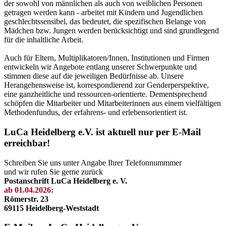
der sowohl von männlichen als auch von weiblichen Personen
getragen werden kann - arbeitet mit Kindern und Jugendlichen
geschlechtssensibel, das bedeutet, die spezifischen Belange von
Mädchen bzw. Jungen werden berücksichtigt und sind grundlegend
für die inhaltliche Arbeit.
Auch für Eltern, Multiplikatoren/Innen, Institutionen und Firmen
entwickeln wir Angebote entlang unserer Schwerpunkte und
stimmen diese auf die jeweiligen Bedürfnisse ab. Unsere
Herangehensweise ist, korrespondierend zur Genderperspektive,
eine ganzheitliche und ressourcen-orientierte. Dementsprechend
schöpfen die Mitarbeiter und Mitarbeiterinnen aus einem vielfältigen
Methodenfundus, der erfahrens- und erlebensorientiert ist.
LuCa Heidelberg e.V. ist aktuell nur per E-Mail
erreichbar!
Schreiben Sie uns unter Angabe Ihrer Telefonnummmer
und wir rufen Sie gerne zurück
Postanschrift LuCa Heidelberg e. V.
ab 01.04.2026:
Römerstr. 23
69115 Heidelberg-Weststadt