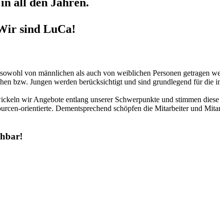
in all den Jahren.
Wir sind LuCa!
r sowohl von männlichen als auch von weiblichen Personen getragen we
hen bzw. Jungen werden berücksichtigt und sind grundlegend für die in
twickeln wir Angebote entlang unserer Schwerpunkte und stimmen diese 
urcen-orientierte. Dementsprechend schöpfen die Mitarbeiter und Mitar
chbar!