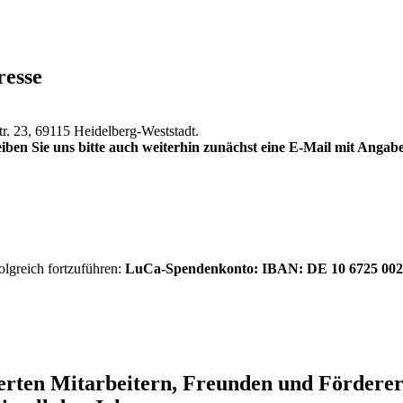
resse
tr. 23, 69115 Heidelberg-Weststadt.
iben Sie uns bitte auch weiterhin zunächst eine E-Mail mit Anga
olgreich fortzuführen:
LuCa-Spendenkonto: IBAN:
DE 10 6725 002
ierten Mitarbeitern, Freunden und Förder