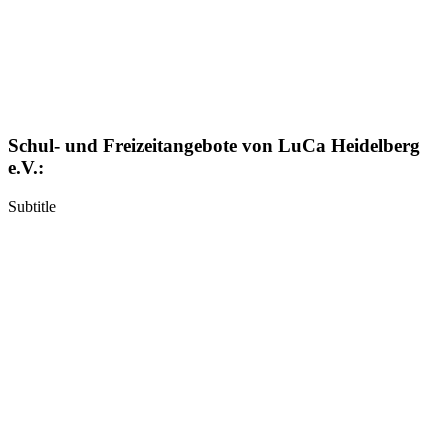
Schul- und Freizeitangebote von LuCa Heidelberg
e.V.:
Subtitle