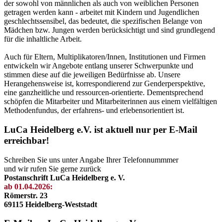
der sowohl von männlichen als auch von weiblichen Personen
getragen werden kann - arbeitet mit Kindern und Jugendlichen
geschlechtssensibel, das bedeutet, die spezifischen Belange von
Mädchen bzw. Jungen werden berücksichtigt und sind grundlegend
für die inhaltliche Arbeit.
Auch für Eltern, Multiplikatoren/Innen, Institutionen und Firmen
entwickeln wir Angebote entlang unserer Schwerpunkte und
stimmen diese auf die jeweiligen Bedürfnisse ab. Unsere
Herangehensweise ist, korrespondierend zur Genderperspektive,
eine ganzheitliche und ressourcen-orientierte. Dementsprechend
schöpfen die Mitarbeiter und Mitarbeiterinnen aus einem vielfältigen
Methodenfundus, der erfahrens- und erlebensorientiert ist.
LuCa Heidelberg e.V. ist aktuell nur per E-Mail
erreichbar!
Schreiben Sie uns unter Angabe Ihrer Telefonnummmer
und wir rufen Sie gerne zurück
Postanschrift LuCa Heidelberg e. V.
ab 01.04.2026:
Römerstr. 23
69115 Heidelberg-Weststadt