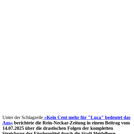
Unter der Schlagzeile
»Kein Cent mehr für "Luca" bedeutet das
Aus«
berichtete die Rein-Neckar-Zeitung in einem Beitrag vom
14.07.2025 über die drastischen Folgen der kompletten
Streichung der Fördermittel
durch die Stadt Heidelberg