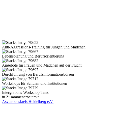
Anti-Aggressions-Training für Jungen und Mädchen
Lebensplanung und Berufsorientierung
Angebote für Frauen und Mädchen auf der Flucht
Durchführung von Berufsinformationsbörsen
Workshops für Schulen und Institutionen
Intergrations-Workshop Tanz
in Zusammenarbeit mit
Asylarbeitskreis Heidelberg e.V.