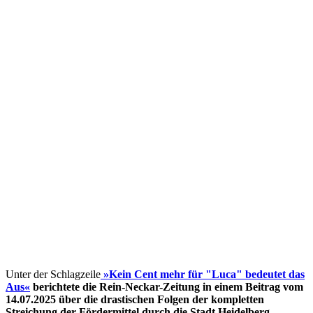
Unter der Schlagzeile
»Kein Cent mehr für "Luca" bedeutet das
Aus«
berichtete die Rein-Neckar-Zeitung in einem Beitrag vom
14.07.2025 über die drastischen Folgen der kompletten
Streichung der Fördermittel
durch die Stadt Heidelberg