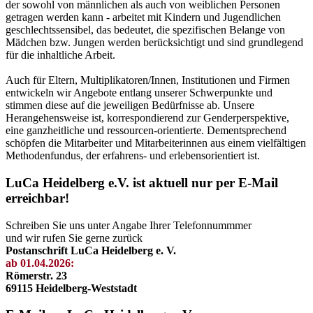
der sowohl von männlichen als auch von weiblichen Personen
getragen werden kann - arbeitet mit Kindern und Jugendlichen
geschlechtssensibel, das bedeutet, die spezifischen Belange von
Mädchen bzw. Jungen werden berücksichtigt und sind grundlegend
für die inhaltliche Arbeit.
Auch für Eltern, Multiplikatoren/Innen, Institutionen und Firmen
entwickeln wir Angebote entlang unserer Schwerpunkte und
stimmen diese auf die jeweiligen Bedürfnisse ab. Unsere
Herangehensweise ist, korrespondierend zur Genderperspektive,
eine ganzheitliche und ressourcen-orientierte. Dementsprechend
schöpfen die Mitarbeiter und Mitarbeiterinnen aus einem vielfältigen
Methodenfundus, der erfahrens- und erlebensorientiert ist.
LuCa Heidelberg e.V. ist aktuell nur per E-Mail
erreichbar!
Schreiben Sie uns unter Angabe Ihrer Telefonnummmer
und wir rufen Sie gerne zurück
Postanschrift LuCa Heidelberg e. V.
ab 01.04.2026:
Römerstr. 23
69115 Heidelberg-Weststadt