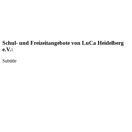
Schul- und Freizeitangebote von LuCa Heidelberg
e.V.:
Subtitle