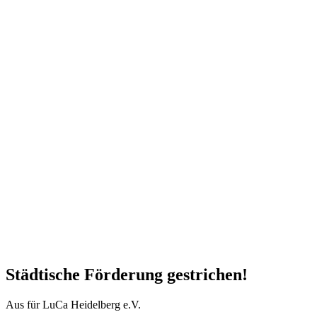
Städtische Förderung gestrichen!
Aus für LuCa Heidelberg e.V.