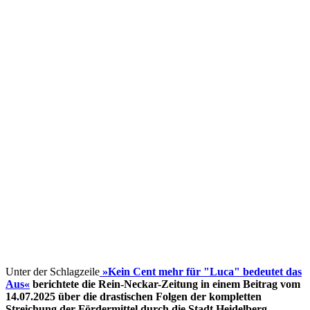
Unter der Schlagzeile
»Kein Cent mehr für "Luca" bedeutet das
Aus«
berichtete die Rein-Neckar-Zeitung in einem Beitrag vom
14.07.2025 über die drastischen Folgen der kompletten
Streichung der Fördermittel
durch die Stadt Heidelberg