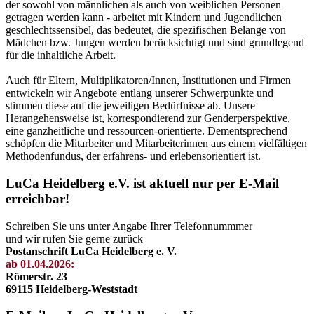
der sowohl von männlichen als auch von weiblichen Personen
getragen werden kann - arbeitet mit Kindern und Jugendlichen
geschlechtssensibel, das bedeutet, die spezifischen Belange von
Mädchen bzw. Jungen werden berücksichtigt und sind grundlegend
für die inhaltliche Arbeit.
Auch für Eltern, Multiplikatoren/Innen, Institutionen und Firmen
entwickeln wir Angebote entlang unserer Schwerpunkte und
stimmen diese auf die jeweiligen Bedürfnisse ab. Unsere
Herangehensweise ist, korrespondierend zur Genderperspektive,
eine ganzheitliche und ressourcen-orientierte. Dementsprechend
schöpfen die Mitarbeiter und Mitarbeiterinnen aus einem vielfältigen
Methodenfundus, der erfahrens- und erlebensorientiert ist.
LuCa Heidelberg e.V. ist aktuell nur per E-Mail
erreichbar!
Schreiben Sie uns unter Angabe Ihrer Telefonnummmer
und wir rufen Sie gerne zurück
Postanschrift LuCa Heidelberg e. V.
ab 01.04.2026:
Römerstr. 23
69115 Heidelberg-Weststadt