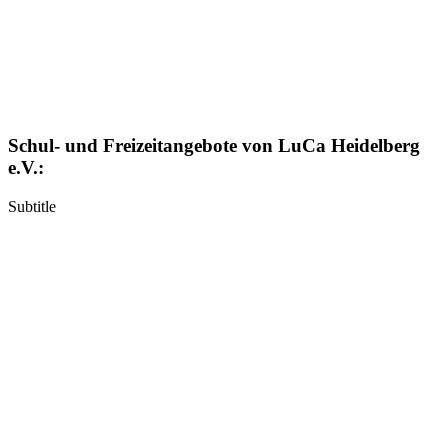
Schul- und Freizeitangebote von LuCa Heidelberg
e.V.:
Subtitle