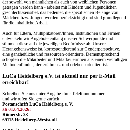
der sowohl von männlichen als auch von weiblichen Personen
getragen werden kann - arbeitet mit Kindern und Jugendlichen
geschlechtssensibel, das bedeutet, die spezifischen Belange von
Mädchen bzw. Jungen werden berücksichtigt und sind grundlegend
für die inhaltliche Arbeit.
Auch für Eltern, Multiplikatoren/Innen, Institutionen und Firmen
entwickeln wir Angebote entlang unserer Schwerpunkte und
stimmen diese auf die jeweiligen Bedürfnisse ab. Unsere
Herangehensweise ist, korrespondierend zur Genderperspektive,
eine ganzheitliche und ressourcen-orientierte. Dementsprechend
schöpfen die Mitarbeiter und Mitarbeiterinnen aus einem vielfältigen
Methodenfundus, der erfahrens- und erlebensorientiert ist.
LuCa Heidelberg e.V. ist aktuell nur per E-Mail
erreichbar!
Schreiben Sie uns unter Angabe Ihrer Telefonnummmer
und wir rufen Sie gerne zurück
Postanschrift LuCa Heidelberg e. V.
ab 01.04.2026:
Römerstr. 23
69115 Heidelberg-Weststadt