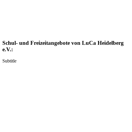
Schul- und Freizeitangebote von LuCa Heidelberg
e.V.:
Subtitle