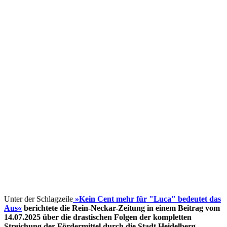
Unter der Schlagzeile
»Kein Cent mehr für "Luca" bedeutet das
Aus«
berichtete die Rein-Neckar-Zeitung in einem Beitrag vom
14.07.2025 über die drastischen Folgen der kompletten
Streichung der Fördermittel
durch die Stadt Heidelberg