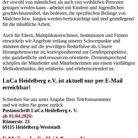
der sowohl von männlichen als auch von weiblichen Personen
getragen werden kann - arbeitet mit Kindern und Jugendlichen
geschlechtssensibel, das bedeutet, die spezifischen Belange von
Mädchen bzw. Jungen werden berücksichtigt und sind grundlegend
für die inhaltliche Arbeit.
Auch für Eltern, Multiplikatoren/Innen, Institutionen und Firmen
entwickeln wir Angebote entlang unserer Schwerpunkte und
stimmen diese auf die jeweiligen Bedürfnisse ab. Unsere
Herangehensweise ist, korrespondierend zur Genderperspektive,
eine ganzheitliche und ressourcen-orientierte. Dementsprechend
schöpfen die Mitarbeiter und Mitarbeiterinnen aus einem vielfältigen
Methodenfundus, der erfahrens- und erlebensorientiert ist.
LuCa Heidelberg e.V. ist aktuell nur per E-Mail
erreichbar!
Schreiben Sie uns unter Angabe Ihrer Telefonnummmer
und wir rufen Sie gerne zurück
Postanschrift LuCa Heidelberg e. V.
ab 01.04.2026:
Römerstr. 23
69115 Heidelberg-Weststadt