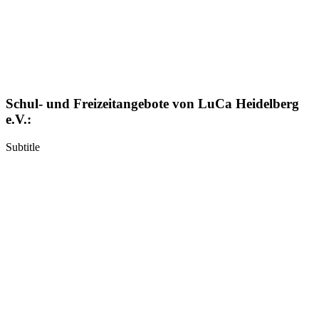
Schul- und Freizeitangebote von LuCa Heidelberg
e.V.:
Subtitle