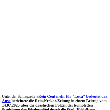
Unter der Schlagzeile
»Kein Cent mehr für "Luca" bedeutet das
Aus«
berichtete die Rein-Neckar-Zeitung in einem Beitrag vom
14.07.2025 über die drastischen Folgen der kompletten
Streichung der Fördermittel
durch die Stadt Heidelberg