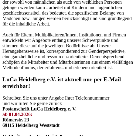
der sowohl von männlichen als auch von weiblichen Personen
getragen werden kann - arbeitet mit Kindern und Jugendlichen
geschlechtssensibel, das bedeutet, die spezifischen Belange von
Mädchen bzw. Jungen werden berücksichtigt und sind grundlegend
für die inhaltliche Arbeit.
Auch für Eltern, Multiplikatoren/Innen, Institutionen und Firmen
entwickeln wir Angebote entlang unserer Schwerpunkte und
stimmen diese auf die jeweiligen Bedürfnisse ab. Unsere
Herangehensweise ist, korrespondierend zur Genderperspektive,
eine ganzheitliche und ressourcen-orientierte. Dementsprechend
schöpfen die Mitarbeiter und Mitarbeiterinnen aus einem vielfältigen
Methodenfundus, der erfahrens- und erlebensorientiert ist.
LuCa Heidelberg e.V. ist aktuell nur per E-Mail
erreichbar!
Schreiben Sie uns unter Angabe Ihrer Telefonnummmer
und wir rufen Sie gerne zurück
Postanschrift LuCa Heidelberg e. V.
ab 01.04.2026:
Römerstr. 23
69115 Heidelberg-Weststadt