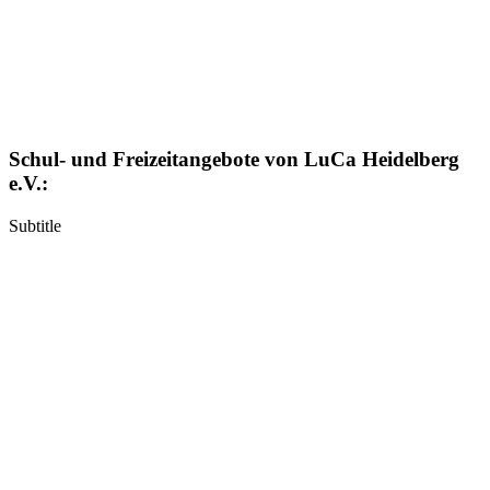
Schul- und Freizeitangebote von LuCa Heidelberg
e.V.:
Subtitle