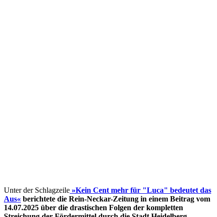
Unter der Schlagzeile
»Kein Cent mehr für "Luca" bedeutet das
Aus«
berichtete die Rein-Neckar-Zeitung in einem Beitrag vom
14.07.2025 über die drastischen Folgen der kompletten
Streichung der Fördermittel
durch die Stadt Heidelberg