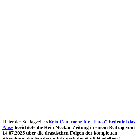
Unter der Schlagzeile
»Kein Cent mehr für "Luca" bedeutet das
Aus«
berichtete die Rein-Neckar-Zeitung in einem Beitrag vom
14.07.2025 über die drastischen Folgen der kompletten
Streichung der Fördermittel
durch die Stadt Heidelberg