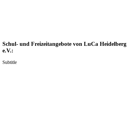
Schul- und Freizeitangebote von LuCa Heidelberg
e.V.:
Subtitle