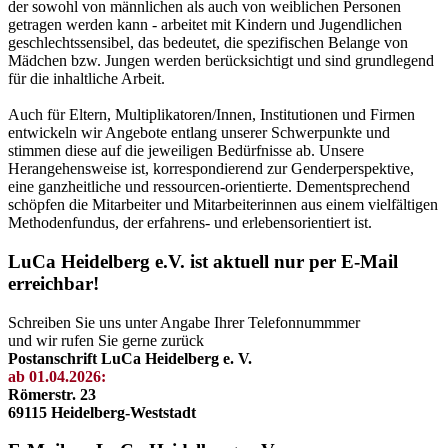
der sowohl von männlichen als auch von weiblichen Personen
getragen werden kann - arbeitet mit Kindern und Jugendlichen
geschlechtssensibel, das bedeutet, die spezifischen Belange von
Mädchen bzw. Jungen werden berücksichtigt und sind grundlegend
für die inhaltliche Arbeit.
Auch für Eltern, Multiplikatoren/Innen, Institutionen und Firmen
entwickeln wir Angebote entlang unserer Schwerpunkte und
stimmen diese auf die jeweiligen Bedürfnisse ab. Unsere
Herangehensweise ist, korrespondierend zur Genderperspektive,
eine ganzheitliche und ressourcen-orientierte. Dementsprechend
schöpfen die Mitarbeiter und Mitarbeiterinnen aus einem vielfältigen
Methodenfundus, der erfahrens- und erlebensorientiert ist.
LuCa Heidelberg e.V. ist aktuell nur per E-Mail
erreichbar!
Schreiben Sie uns unter Angabe Ihrer Telefonnummmer
und wir rufen Sie gerne zurück
Postanschrift LuCa Heidelberg e. V.
ab 01.04.2026:
Römerstr. 23
69115 Heidelberg-Weststadt