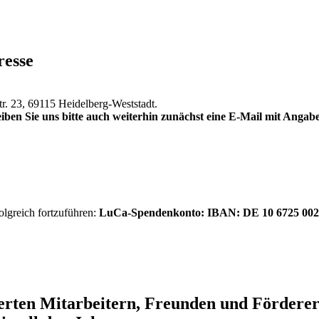
resse
tr. 23, 69115 Heidelberg-Weststadt.
iben Sie uns bitte auch weiterhin zunächst eine E-Mail mit Anga
olgreich fortzuführen:
LuCa-Spendenkonto: IBAN:
DE 10 6725 002
ierten Mitarbeitern, Freunden und Förder