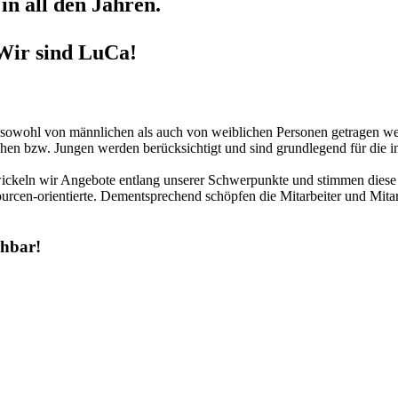
in all den Jahren.
Wir sind LuCa!
r sowohl von männlichen als auch von weiblichen Personen getragen we
hen bzw. Jungen werden berücksichtigt und sind grundlegend für die in
twickeln wir Angebote entlang unserer Schwerpunkte und stimmen diese 
urcen-orientierte. Dementsprechend schöpfen die Mitarbeiter und Mitar
chbar!