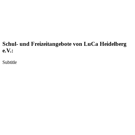
Schul- und Freizeitangebote von LuCa Heidelberg
e.V.:
Subtitle