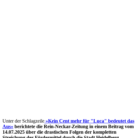
Unter der Schlagzeile
»Kein Cent mehr für "Luca" bedeutet das
Aus«
berichtete die Rein-Neckar-Zeitung in einem Beitrag vom
14.07.2025 über die drastischen Folgen der kompletten
Streichung der Fördermittel
durch die Stadt Heidelberg