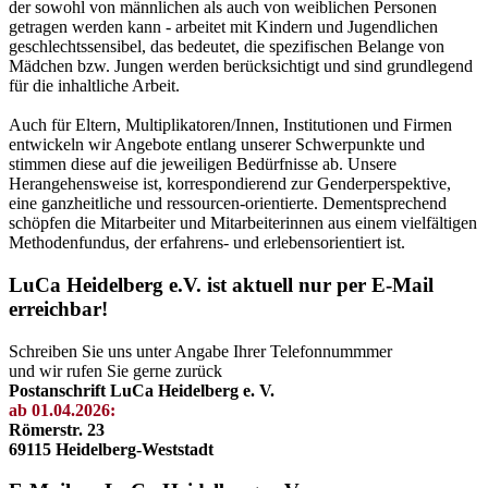
der sowohl von männlichen als auch von weiblichen Personen
getragen werden kann - arbeitet mit Kindern und Jugendlichen
geschlechtssensibel, das bedeutet, die spezifischen Belange von
Mädchen bzw. Jungen werden berücksichtigt und sind grundlegend
für die inhaltliche Arbeit.
Auch für Eltern, Multiplikatoren/Innen, Institutionen und Firmen
entwickeln wir Angebote entlang unserer Schwerpunkte und
stimmen diese auf die jeweiligen Bedürfnisse ab. Unsere
Herangehensweise ist, korrespondierend zur Genderperspektive,
eine ganzheitliche und ressourcen-orientierte. Dementsprechend
schöpfen die Mitarbeiter und Mitarbeiterinnen aus einem vielfältigen
Methodenfundus, der erfahrens- und erlebensorientiert ist.
LuCa Heidelberg e.V. ist aktuell nur per E-Mail
erreichbar!
Schreiben Sie uns unter Angabe Ihrer Telefonnummmer
und wir rufen Sie gerne zurück
Postanschrift LuCa Heidelberg e. V.
ab 01.04.2026:
Römerstr. 23
69115 Heidelberg-Weststadt