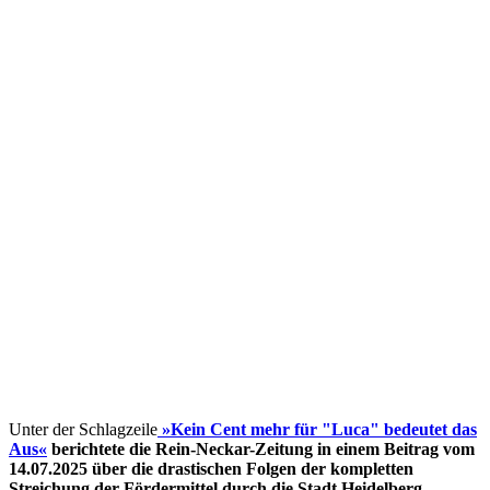
Unter der Schlagzeile
»Kein Cent mehr für "Luca" bedeutet das
Aus«
berichtete die Rein-Neckar-Zeitung in einem Beitrag vom
14.07.2025 über die drastischen Folgen der kompletten
Streichung der Fördermittel
durch die Stadt Heidelberg