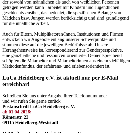
der sowohl von männlichen als auch von weiblichen Personen
getragen werden kann - arbeitet mit Kindern und Jugendlichen
geschlechtssensibel, das bedeutet, die spezifischen Belange von
Mädchen bzw. Jungen werden berücksichtigt und sind grundlegend
für die inhaltliche Arbeit.
Auch für Eltern, Multiplikatoren/Innen, Institutionen und Firmen
entwickeln wir Angebote entlang unserer Schwerpunkte und
stimmen diese auf die jeweiligen Bedürfnisse ab. Unsere
Herangehensweise ist, korrespondierend zur Genderperspektive,
eine ganzheitliche und ressourcen-orientierte. Dementsprechend
schöpfen die Mitarbeiter und Mitarbeiterinnen aus einem vielfältigen
Methodenfundus, der erfahrens- und erlebensorientiert ist.
LuCa Heidelberg e.V. ist aktuell nur per E-Mail
erreichbar!
Schreiben Sie uns unter Angabe Ihrer Telefonnummmer
und wir rufen Sie gerne zurück
Postanschrift LuCa Heidelberg e. V.
ab 01.04.2026:
Römerstr. 23
69115 Heidelberg-Weststadt