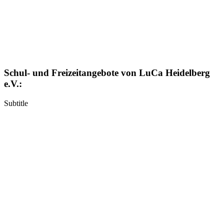
Schul- und Freizeitangebote von LuCa Heidelberg
e.V.:
Subtitle