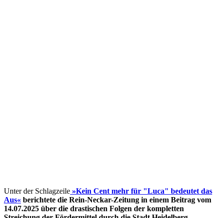
Unter der Schlagzeile
»Kein Cent mehr für "Luca" bedeutet das
Aus«
berichtete die Rein-Neckar-Zeitung in einem Beitrag vom
14.07.2025 über die drastischen Folgen der kompletten
Streichung der Fördermittel
durch die Stadt Heidelberg