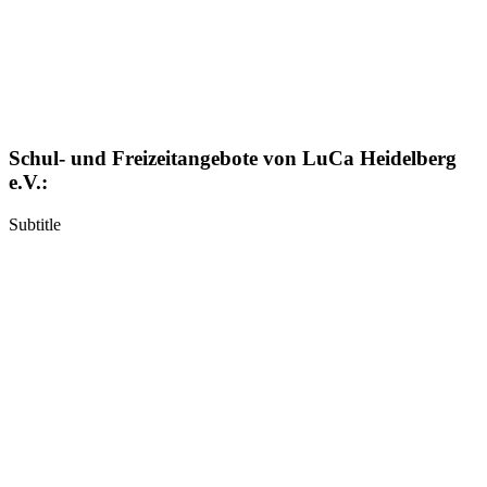
Schul- und Freizeitangebote von LuCa Heidelberg
e.V.:
Subtitle