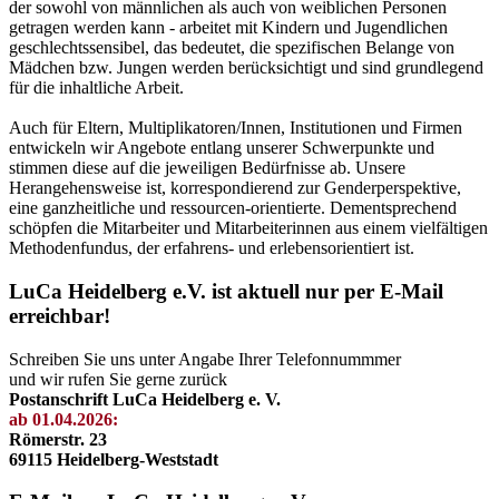
der sowohl von männlichen als auch von weiblichen Personen
getragen werden kann - arbeitet mit Kindern und Jugendlichen
geschlechtssensibel, das bedeutet, die spezifischen Belange von
Mädchen bzw. Jungen werden berücksichtigt und sind grundlegend
für die inhaltliche Arbeit.
Auch für Eltern, Multiplikatoren/Innen, Institutionen und Firmen
entwickeln wir Angebote entlang unserer Schwerpunkte und
stimmen diese auf die jeweiligen Bedürfnisse ab. Unsere
Herangehensweise ist, korrespondierend zur Genderperspektive,
eine ganzheitliche und ressourcen-orientierte. Dementsprechend
schöpfen die Mitarbeiter und Mitarbeiterinnen aus einem vielfältigen
Methodenfundus, der erfahrens- und erlebensorientiert ist.
LuCa Heidelberg e.V. ist aktuell nur per E-Mail
erreichbar!
Schreiben Sie uns unter Angabe Ihrer Telefonnummmer
und wir rufen Sie gerne zurück
Postanschrift LuCa Heidelberg e. V.
ab 01.04.2026:
Römerstr. 23
69115 Heidelberg-Weststadt