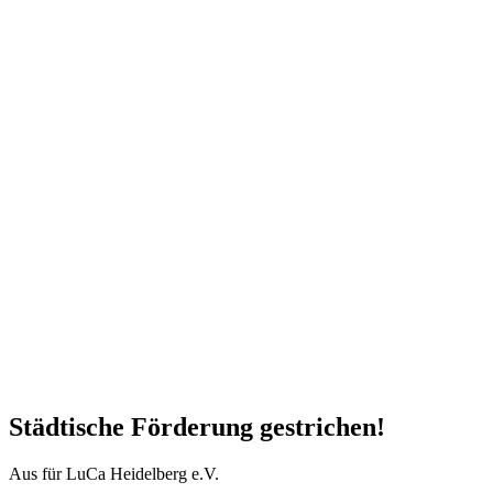
Städtische Förderung gestrichen!
Aus für LuCa Heidelberg e.V.