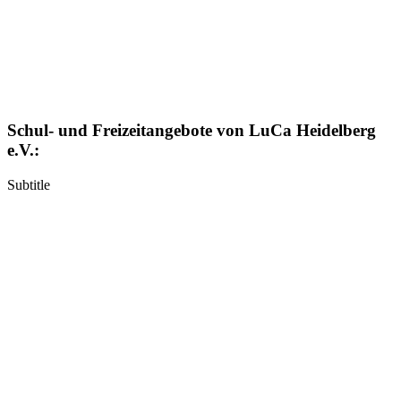
Schul- und Freizeitangebote von LuCa Heidelberg
e.V.:
Subtitle