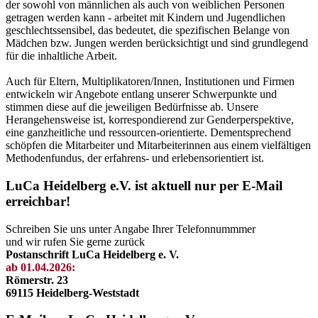
der sowohl von männlichen als auch von weiblichen Personen
getragen werden kann - arbeitet mit Kindern und Jugendlichen
geschlechtssensibel, das bedeutet, die spezifischen Belange von
Mädchen bzw. Jungen werden berücksichtigt und sind grundlegend
für die inhaltliche Arbeit.
Auch für Eltern, Multiplikatoren/Innen, Institutionen und Firmen
entwickeln wir Angebote entlang unserer Schwerpunkte und
stimmen diese auf die jeweiligen Bedürfnisse ab. Unsere
Herangehensweise ist, korrespondierend zur Genderperspektive,
eine ganzheitliche und ressourcen-orientierte. Dementsprechend
schöpfen die Mitarbeiter und Mitarbeiterinnen aus einem vielfältigen
Methodenfundus, der erfahrens- und erlebensorientiert ist.
LuCa Heidelberg e.V. ist aktuell nur per E-Mail
erreichbar!
Schreiben Sie uns unter Angabe Ihrer Telefonnummmer
und wir rufen Sie gerne zurück
Postanschrift LuCa Heidelberg e. V.
ab 01.04.2026:
Römerstr. 23
69115 Heidelberg-Weststadt