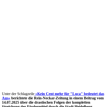
Unter der Schlagzeile
»Kein Cent mehr für "Luca" bedeutet das
Aus«
berichtete die Rein-Neckar-Zeitung in einem Beitrag vom
14.07.2025 über die drastischen Folgen der kompletten
Streichung der Fördermittel
durch die Stadt Heidelberg