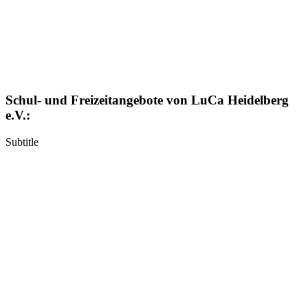
Schul- und Freizeitangebote von LuCa Heidelberg
e.V.:
Subtitle