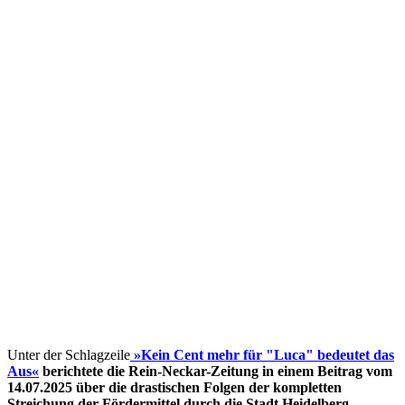
Unter der Schlagzeile
»Kein Cent mehr für "Luca" bedeutet das
Aus«
berichtete die Rein-Neckar-Zeitung in einem Beitrag vom
14.07.2025 über die drastischen Folgen der kompletten
Streichung der Fördermittel
durch die Stadt Heidelberg