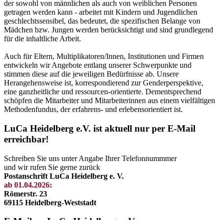
der sowohl von männlichen als auch von weiblichen Personen
getragen werden kann - arbeitet mit Kindern und Jugendlichen
geschlechtssensibel, das bedeutet, die spezifischen Belange von
Mädchen bzw. Jungen werden berücksichtigt und sind grundlegend
für die inhaltliche Arbeit.
Auch für Eltern, Multiplikatoren/Innen, Institutionen und Firmen
entwickeln wir Angebote entlang unserer Schwerpunkte und
stimmen diese auf die jeweiligen Bedürfnisse ab. Unsere
Herangehensweise ist, korrespondierend zur Genderperspektive,
eine ganzheitliche und ressourcen-orientierte. Dementsprechend
schöpfen die Mitarbeiter und Mitarbeiterinnen aus einem vielfältigen
Methodenfundus, der erfahrens- und erlebensorientiert ist.
LuCa Heidelberg e.V. ist aktuell nur per E-Mail
erreichbar!
Schreiben Sie uns unter Angabe Ihrer Telefonnummmer
und wir rufen Sie gerne zurück
Postanschrift LuCa Heidelberg e. V.
ab 01.04.2026:
Römerstr. 23
69115 Heidelberg-Weststadt