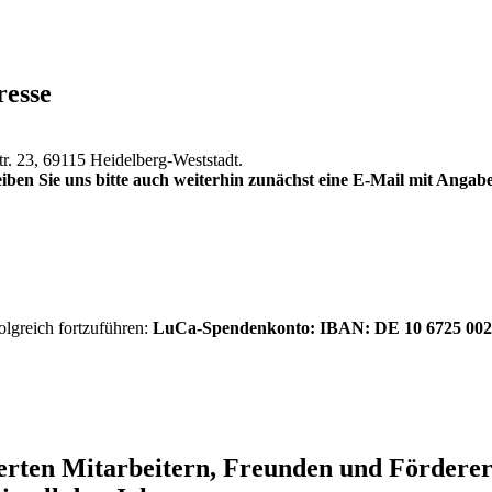
resse
tr. 23, 69115 Heidelberg-Weststadt.
iben Sie uns bitte auch weiterhin zunächst eine E-Mail mit Anga
olgreich fortzuführen:
LuCa-Spendenkonto: IBAN:
DE 10 6725 002
ierten Mitarbeitern, Freunden und Förder