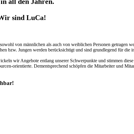
in all den Jahren.
Wir sind LuCa!
r sowohl von männlichen als auch von weiblichen Personen getragen we
hen bzw. Jungen werden berücksichtigt und sind grundlegend für die in
twickeln wir Angebote entlang unserer Schwerpunkte und stimmen diese 
urcen-orientierte. Dementsprechend schöpfen die Mitarbeiter und Mitar
chbar!