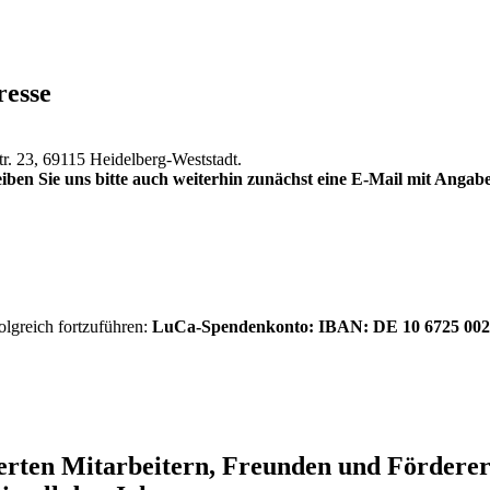
resse
tr. 23, 69115 Heidelberg-Weststadt.
iben Sie uns bitte auch weiterhin zunächst eine E-Mail mit Anga
olgreich fortzuführen:
LuCa-Spendenkonto: IBAN:
DE 10 6725 002
ierten Mitarbeitern, Freunden und Förder