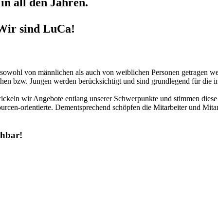
in all den Jahren.
Wir sind LuCa!
r sowohl von männlichen als auch von weiblichen Personen getragen we
hen bzw. Jungen werden berücksichtigt und sind grundlegend für die in
twickeln wir Angebote entlang unserer Schwerpunkte und stimmen diese 
urcen-orientierte. Dementsprechend schöpfen die Mitarbeiter und Mitar
chbar!