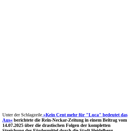
Unter der Schlagzeile
»Kein Cent mehr für "Luca" bedeutet das
Aus«
berichtete die Rein-Neckar-Zeitung in einem Beitrag vom
14.07.2025 über die drastischen Folgen der kompletten
Streichung der Fördermittel
durch die Stadt Heidelberg