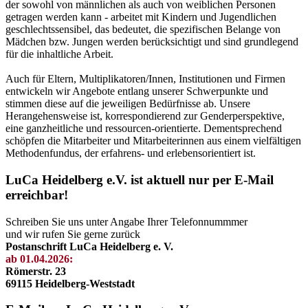
der sowohl von männlichen als auch von weiblichen Personen
getragen werden kann - arbeitet mit Kindern und Jugendlichen
geschlechtssensibel, das bedeutet, die spezifischen Belange von
Mädchen bzw. Jungen werden berücksichtigt und sind grundlegend
für die inhaltliche Arbeit.
Auch für Eltern, Multiplikatoren/Innen, Institutionen und Firmen
entwickeln wir Angebote entlang unserer Schwerpunkte und
stimmen diese auf die jeweiligen Bedürfnisse ab. Unsere
Herangehensweise ist, korrespondierend zur Genderperspektive,
eine ganzheitliche und ressourcen-orientierte. Dementsprechend
schöpfen die Mitarbeiter und Mitarbeiterinnen aus einem vielfältigen
Methodenfundus, der erfahrens- und erlebensorientiert ist.
LuCa Heidelberg e.V. ist aktuell nur per E-Mail
erreichbar!
Schreiben Sie uns unter Angabe Ihrer Telefonnummmer
und wir rufen Sie gerne zurück
Postanschrift LuCa Heidelberg e. V.
ab 01.04.2026:
Römerstr. 23
69115 Heidelberg-Weststadt