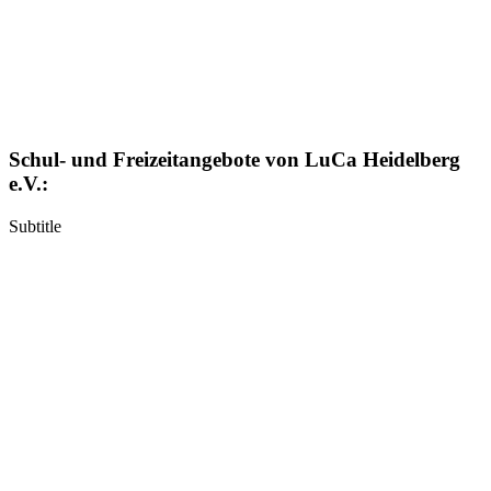
Schul- und Freizeitangebote von LuCa Heidelberg
e.V.:
Subtitle