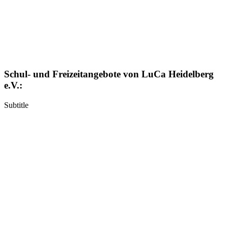
Schul- und Freizeitangebote von LuCa Heidelberg
e.V.:
Subtitle