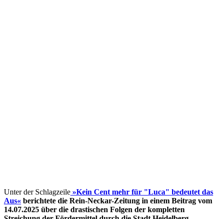
Unter der Schlagzeile
»Kein Cent mehr für "Luca" bedeutet das
Aus«
berichtete die Rein-Neckar-Zeitung in einem Beitrag vom
14.07.2025 über die drastischen Folgen der kompletten
Streichung der Fördermittel
durch die Stadt Heidelberg