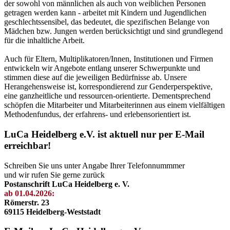
der sowohl von männlichen als auch von weiblichen Personen
getragen werden kann - arbeitet mit Kindern und Jugendlichen
geschlechtssensibel, das bedeutet, die spezifischen Belange von
Mädchen bzw. Jungen werden berücksichtigt und sind grundlegend
für die inhaltliche Arbeit.
Auch für Eltern, Multiplikatoren/Innen, Institutionen und Firmen
entwickeln wir Angebote entlang unserer Schwerpunkte und
stimmen diese auf die jeweiligen Bedürfnisse ab. Unsere
Herangehensweise ist, korrespondierend zur Genderperspektive,
eine ganzheitliche und ressourcen-orientierte. Dementsprechend
schöpfen die Mitarbeiter und Mitarbeiterinnen aus einem vielfältigen
Methodenfundus, der erfahrens- und erlebensorientiert ist.
LuCa Heidelberg e.V. ist aktuell nur per E-Mail
erreichbar!
Schreiben Sie uns unter Angabe Ihrer Telefonnummmer
und wir rufen Sie gerne zurück
Postanschrift LuCa Heidelberg e. V.
ab 01.04.2026:
Römerstr. 23
69115 Heidelberg-Weststadt