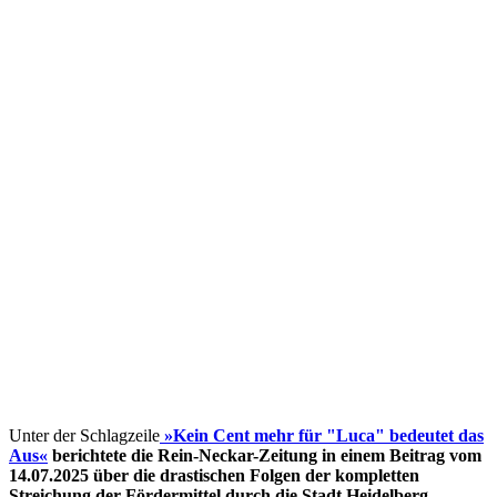
Unter der Schlagzeile
»Kein Cent mehr für "Luca" bedeutet das
Aus«
berichtete die Rein-Neckar-Zeitung in einem Beitrag vom
14.07.2025 über die drastischen Folgen der kompletten
Streichung der Fördermittel
durch die Stadt Heidelberg