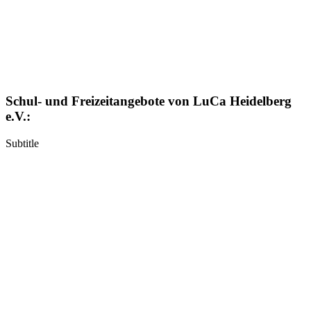
Schul- und Freizeitangebote von LuCa Heidelberg
e.V.:
Subtitle