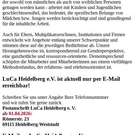
der sowohl von männlichen als auch von weiblichen Personen
getragen werden kann - arbeitet mit Kindern und Jugendlichen
geschlechtssensibel, das bedeutet, die spezifischen Belange von
Mädchen bzw. Jungen werden berücksichtigt und sind grundlegend
für die inhaltliche Arbeit.
Auch für Eltern, Multiplikatoren/Innen, Institutionen und Firmen
entwickeln wir Angebote entlang unserer Schwerpunkte und
stimmen diese auf die jeweiligen Bedürfnisse ab. Unsere
Herangehensweise ist, korrespondierend zur Genderperspektive,
eine ganzheitliche und ressourcen-orientierte. Dementsprechend
schöpfen die Mitarbeiter und Mitarbeiterinnen aus einem vielfältigen
Methodenfundus, der erfahrens- und erlebensorientiert ist.
LuCa Heidelberg e.V. ist aktuell nur per E-Mail
erreichbar!
Schreiben Sie uns unter Angabe Ihrer Telefonnummmer
und wir rufen Sie gerne zurück
Postanschrift LuCa Heidelberg e. V.
ab 01.04.2026:
Römerstr. 23
69115 Heidelberg-Weststadt