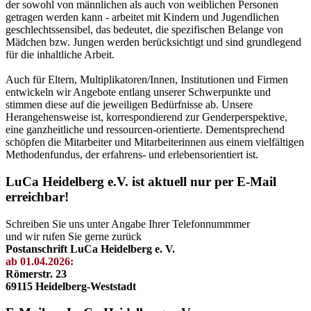
der sowohl von männlichen als auch von weiblichen Personen
getragen werden kann - arbeitet mit Kindern und Jugendlichen
geschlechtssensibel, das bedeutet, die spezifischen Belange von
Mädchen bzw. Jungen werden berücksichtigt und sind grundlegend
für die inhaltliche Arbeit.
Auch für Eltern, Multiplikatoren/Innen, Institutionen und Firmen
entwickeln wir Angebote entlang unserer Schwerpunkte und
stimmen diese auf die jeweiligen Bedürfnisse ab. Unsere
Herangehensweise ist, korrespondierend zur Genderperspektive,
eine ganzheitliche und ressourcen-orientierte. Dementsprechend
schöpfen die Mitarbeiter und Mitarbeiterinnen aus einem vielfältigen
Methodenfundus, der erfahrens- und erlebensorientiert ist.
LuCa Heidelberg e.V. ist aktuell nur per E-Mail
erreichbar!
Schreiben Sie uns unter Angabe Ihrer Telefonnummmer
und wir rufen Sie gerne zurück
Postanschrift LuCa Heidelberg e. V.
ab 01.04.2026:
Römerstr. 23
69115 Heidelberg-Weststadt