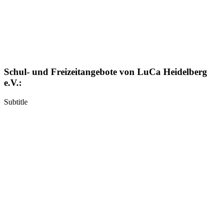
Schul- und Freizeitangebote von LuCa Heidelberg
e.V.:
Subtitle