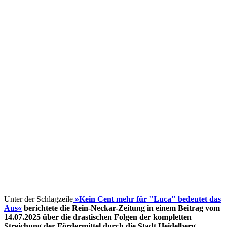
Unter der Schlagzeile
»Kein Cent mehr für "Luca" bedeutet das
Aus«
berichtete die Rein-Neckar-Zeitung in einem Beitrag vom
14.07.2025 über die drastischen Folgen der kompletten
Streichung der Fördermittel
durch die Stadt Heidelberg