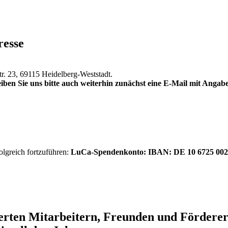
resse
tr. 23, 69115 Heidelberg-Weststadt.
iben Sie uns bitte auch weiterhin zunächst eine E-Mail mit Anga
olgreich fortzuführen:
LuCa-Spendenkonto: IBAN:
DE 10 6725 002
ierten Mitarbeitern, Freunden und Förder