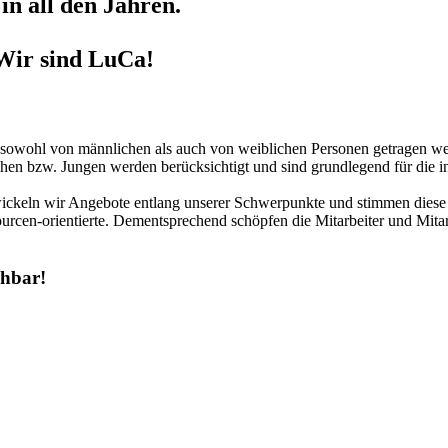
in all den Jahren.
Wir sind LuCa!
r sowohl von männlichen als auch von weiblichen Personen getragen we
hen bzw. Jungen werden berücksichtigt und sind grundlegend für die in
twickeln wir Angebote entlang unserer Schwerpunkte und stimmen diese 
urcen-orientierte. Dementsprechend schöpfen die Mitarbeiter und Mitar
chbar!