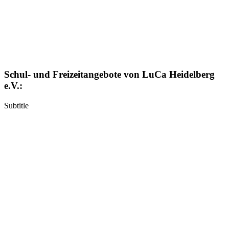
Schul- und Freizeitangebote von LuCa Heidelberg
e.V.:
Subtitle