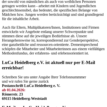
der sowohl von männlichen als auch von weiblichen Personen
getragen werden kann - arbeitet mit Kindern und Jugendlichen
geschlechtssensibel, das bedeutet, die spezifischen Belange von
Mädchen bzw. Jungen werden berücksichtigt und sind grundlegend
für die inhaltliche Arbeit.
Auch für Eltern, Multiplikatoren/Innen, Institutionen und Firmen
entwickeln wir Angebote entlang unserer Schwerpunkte und
stimmen diese auf die jeweiligen Bedürfnisse ab. Unsere
Herangehensweise ist, korrespondierend zur Genderperspektive,
eine ganzheitliche und ressourcen-orientierte. Dementsprechend
schöpfen die Mitarbeiter und Mitarbeiterinnen aus einem vielfältigen
Methodenfundus, der erfahrens- und erlebensorientiert ist.
LuCa Heidelberg e.V. ist aktuell nur per E-Mail
erreichbar!
Schreiben Sie uns unter Angabe Ihrer Telefonnummmer
und wir rufen Sie gerne zurück
Postanschrift LuCa Heidelberg e. V.
ab 01.04.2026:
Römerstr. 23
69115 Heidelberg-Weststadt