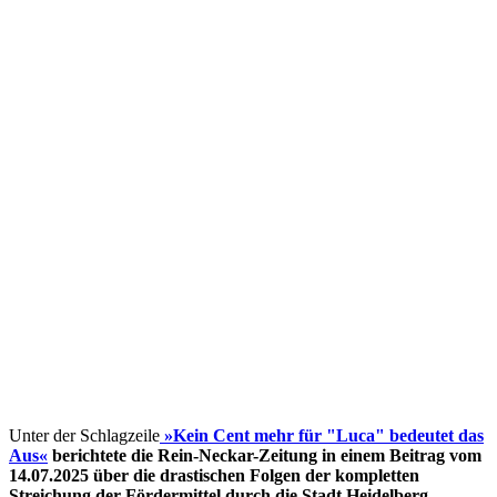
Unter der Schlagzeile
»Kein Cent mehr für "Luca" bedeutet das
Aus«
berichtete die Rein-Neckar-Zeitung in einem Beitrag vom
14.07.2025 über die drastischen Folgen der kompletten
Streichung der Fördermittel
durch die Stadt Heidelberg