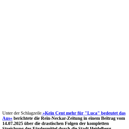
Unter der Schlagzeile
»Kein Cent mehr für "Luca" bedeutet das
Aus«
berichtete die Rein-Neckar-Zeitung in einem Beitrag vom
14.07.2025 über die drastischen Folgen der kompletten
Streichung der Fördermittel
durch die Stadt Heidelberg