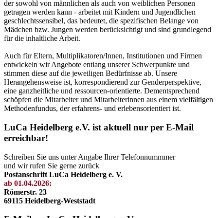
der sowohl von männlichen als auch von weiblichen Personen
getragen werden kann - arbeitet mit Kindern und Jugendlichen
geschlechtssensibel, das bedeutet, die spezifischen Belange von
Mädchen bzw. Jungen werden berücksichtigt und sind grundlegend
für die inhaltliche Arbeit.
Auch für Eltern, Multiplikatoren/Innen, Institutionen und Firmen
entwickeln wir Angebote entlang unserer Schwerpunkte und
stimmen diese auf die jeweiligen Bedürfnisse ab. Unsere
Herangehensweise ist, korrespondierend zur Genderperspektive,
eine ganzheitliche und ressourcen-orientierte. Dementsprechend
schöpfen die Mitarbeiter und Mitarbeiterinnen aus einem vielfältigen
Methodenfundus, der erfahrens- und erlebensorientiert ist.
LuCa Heidelberg e.V. ist aktuell nur per E-Mail
erreichbar!
Schreiben Sie uns unter Angabe Ihrer Telefonnummmer
und wir rufen Sie gerne zurück
Postanschrift LuCa Heidelberg e. V.
ab 01.04.2026:
Römerstr. 23
69115 Heidelberg-Weststadt