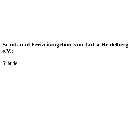
Schul- und Freizeitangebote von LuCa Heidelberg
e.V.:
Subtitle